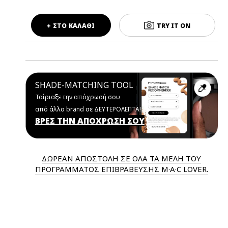
+ ΣΤΟ ΚΑΛΑΘΙ
TRY IT ON
SHADE-MATCHING TOOL
Ταίριαξε την απόχρωσή σου
από άλλο brand σε ΔΕΥΤΕΡΟΛΕΠΤΑ!
ΒΡΕΣ ΤΗΝ ΑΠΟΧΡΩΣΗ ΣΟΥ
ΔΩΡΕΑΝ ΑΠΟΣΤΟΛΗ ΣΕ ΟΛΑ ΤΑ ΜΕΛΗ ΤΟΥ
ΠΡΟΓΡΑΜΜΑΤΟΣ ΕΠΙΒΡΑΒΕΥΣΗΣ M·A·C LOVER.