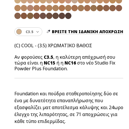
ΒΡΕΙΤΕ ΤΗΝ ΙΔΑΝΙΚΗ ΑΠΟΧΡΩΣΗ
C3.5
(C) COOL - (3.5) ΧΡΩΜΑΤΙΚΟ ΒΑΘΟΣ
Αν φορούσες
, η καλύτερη απόχρωσή σου
C3.5
τώρα είναι η
ή η
στο νέο Studio Fix
NC15
NC16
Powder Plus Foundation.
Foundation και πούδρα σταθεροποίησης δύο σε
ένα με δυνατότητα επαναπλήρωσης που
εξασφαλίζει ματ αποτέλεσμα κάλυψης και 24ωρο
έλεγχο της λιπαρότητας, σε 71 αποχρώσεις για
κάθε τύπο επιδερμίδας.