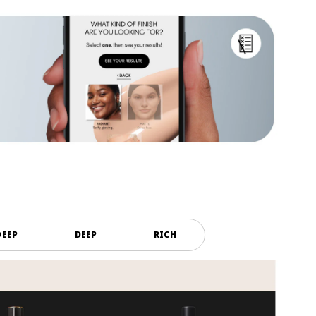
DEEP
DEEP
RICH