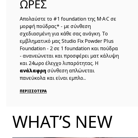
ΩΡΕΣ
Απολαύστε τo #1 foundation της M·A·C σε
μορφή πούδρας* - με σύνθεση
σχεδιασμένη για κάθε σας ανάγκη. Το
εμβληματικό μας Studio Fix Powder Plus
Foundation - 2 σε 1 foundation και πούδρα
- ανανεώνεται και προσφέρει ματ κάλυψη
και 24ωρο έλεγχο λιπαρότητας. Η
σύνθεση απλώνεται
ανάλαφρη
πανεύκολα και είναι εμπλο...
ΠΕΡΙΣΣΟΤΕΡΑ
WHAT’S NEW