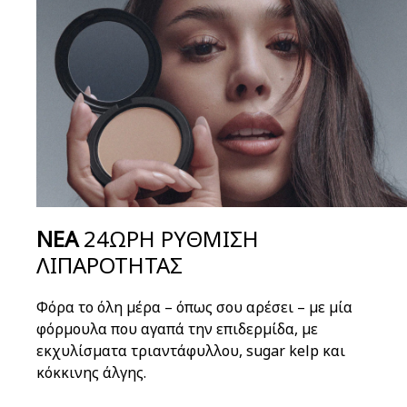
ΝΕΑ
24ΩΡΗ ΡΥΘΜΙΣΗ
ΛΙΠΑΡΟΤΗΤΑΣ
Φόρα το όλη μέρα – όπως σου αρέσει – με μία
φόρμουλα που αγαπά την επιδερμίδα, με
εκχυλίσματα τριαντάφυλλου, sugar kelp και
κόκκινης άλγης.