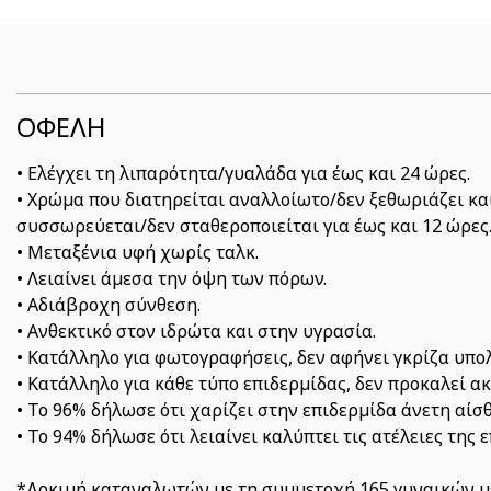
ΟΦΕΛΗ
• Ελέγχει τη λιπαρότητα/γυαλάδα για έως και 24 ώρες.
• Χρώμα που διατηρείται αναλλοίωτο/δεν ξεθωριάζει κα
συσσωρεύεται/δεν σταθεροποιείται για έως και 12 ώρες
• Μεταξένια υφή χωρίς ταλκ.
• Λειαίνει άμεσα την όψη των πόρων.
• Αδιάβροχη σύνθεση.
• Ανθεκτικό στον ιδρώτα και στην υγρασία.
• Κατάλληλο για φωτογραφήσεις, δεν αφήνει γκρίζα υπο
• Κατάλληλο για κάθε τύπο επιδερμίδας, δεν προκαλεί ακ
• Το 96% δήλωσε ότι χαρίζει στην επιδερμίδα άνετη αίσ
• Το 94% δήλωσε ότι λειαίνει καλύπτει τις ατέλειες της 
*Δοκιμή καταναλωτών με τη συμμετοχή 165 γυναικών με