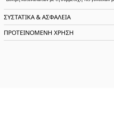
ΣΥΣΤΑΤΙΚΆ & ΑΣΦΆΛΕΙΑ
ΠΡΟΤΕΙΝΟΜΕΝΗ ΧΡΗΣΗ