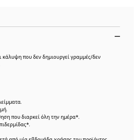
ι κάλυψη που δεν δημιουργεί γραμμές/δεν
.
λείμματα.
μή.
θηση που διαρκεί όλη την ημέρα*.
επιδερμίδας*.
τά από μία εβδομάδα χρήσης του προϊόντος.