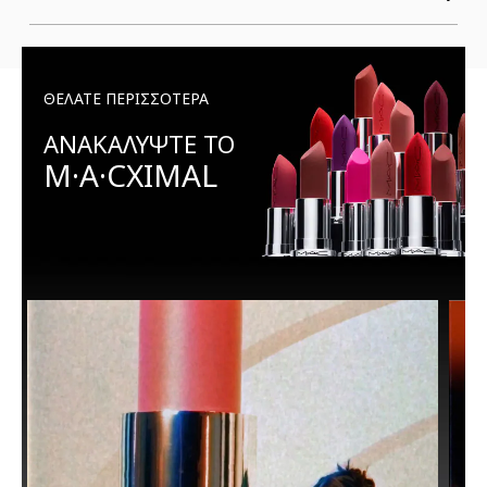
ΘΕΛΑΤΕ ΠΕΡΙΣΣΟΤΕΡΑ
ΑΝΑΚΑΛΥΨΤΕ ΤΟ
M·A·CXIMAL