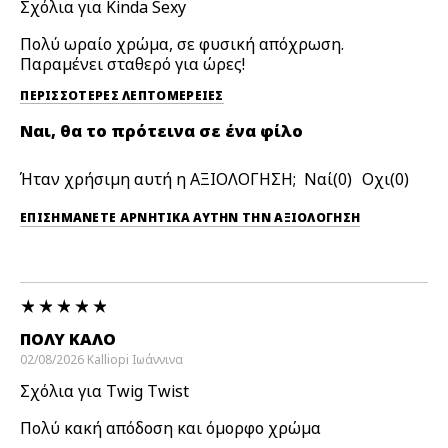
Σχόλια για Kinda Sexy
Πολύ ωραίο χρώμα, σε φυσική απόχρωση.
Παραμένει σταθερό για ώρες!
ΠΕΡΙΣΣΌΤΕΡΕΣ ΛΕΠΤΟΜΈΡΕΙΕΣ
Ναι, θα το πρότεινα σε ένα φίλο
Ήταν χρήσιμη αυτή η ΑΞΙΟΛΟΓΗΣΗ;
0
0
ΕΠΙΣΗΜΆΝΕΤΕ ΑΡΝΗΤΙΚΆ ΑΥΤΉΝ ΤΗΝ ΑΞΙΟΛΟΓΗΣΗ
ΠΟΛΎ ΚΑΛΌ
02/08/2026
Kalliopi
Ιωάννινα
Σχόλια για Twig Twist
Πολύ κακή απόδοση και όμορφο χρώμα