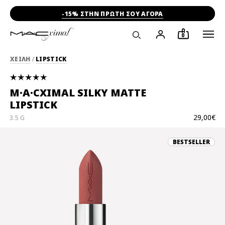
-15% ΣΤΗΝ ΠΡΩΤΗ ΣΟΥ ΑΓΟΡΑ
0
ΧΕΙΛΗ
/
LIPSTICK
M·A·CXIMAL SILKY MATTE
LIPSTICK
29,00€
3.5 G
BESTSELLER