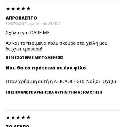
ΑΠΡΌΒΛΕΠΤΟ
30/07/2026
Ειρηνη Μαρία
ATHINA
Σχόλια για DARE ME
Αν και το περίμενα πολυ σκούρο στα χείλη μου
δείχνει τρομερα!
ΠΕΡΙΣΣΌΤΕΡΕΣ ΛΕΠΤΟΜΈΡΕΙΕΣ
Ναι, θα το πρότεινα σε ένα φίλο
Ήταν χρήσιμη αυτή η ΑΞΙΟΛΟΓΗΣΗ;
0
0
ΕΠΙΣΗΜΆΝΕΤΕ ΑΡΝΗΤΙΚΆ ΑΥΤΉΝ ΤΗΝ ΑΞΙΟΛΟΓΗΣΗ
ΤΟ ΑΓΑΠΏ