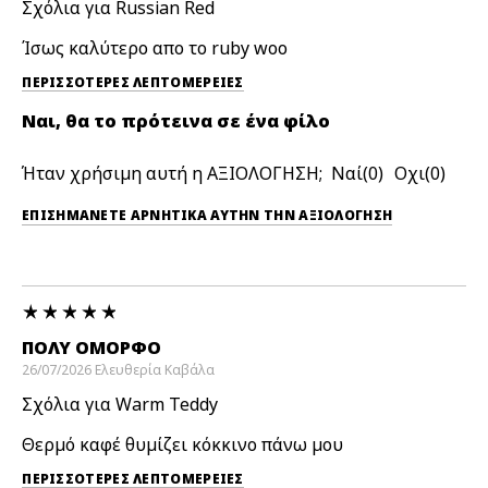
Σχόλια για Russian Red
Ίσως καλύτερο απο το ruby woo
ΠΕΡΙΣΣΌΤΕΡΕΣ ΛΕΠΤΟΜΈΡΕΙΕΣ
Ναι, θα το πρότεινα σε ένα φίλο
Ήταν χρήσιμη αυτή η ΑΞΙΟΛΟΓΗΣΗ;
0
0
ΕΠΙΣΗΜΆΝΕΤΕ ΑΡΝΗΤΙΚΆ ΑΥΤΉΝ ΤΗΝ ΑΞΙΟΛΟΓΗΣΗ
ΠΟΛΎ ΌΜΟΡΦΟ
26/07/2026
Ελευθερία
Καβάλα
Σχόλια για Warm Teddy
Θερμό καφέ θυμίζει κόκκινο πάνω μου
ΠΕΡΙΣΣΌΤΕΡΕΣ ΛΕΠΤΟΜΈΡΕΙΕΣ