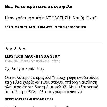
Ναι, θα το πρότεινα σε ένα φίλο
Ήταν χρήσιμη αυτή η ΑΞΙΟΛΟΓΗΣΗ;
0
0
ΕΠΙΣΗΜΆΝΕΤΕ ΑΡΝΗΤΙΚΆ ΑΥΤΉΝ ΤΗΝ ΑΞΙΟΛΟΓΗΣΗ
LIPSTICK MAC- KINDA SEXY
19/07/2026
MariaZach
Ηράκλειο Κρήτης
Σχόλια για Kinda Sexy
Ότι καλύτερο σε κραγιόν! Υπέροχη υφή ενυδατώνει
τα χείλια χωρίς να είναι στεγνά. Υπέροχη αίσθηση
όλη μέρα σε συνδυασμό με μολύβι δίνει εξαιρετικό
αποτέλεσμα! Θέλω όλα τα χρώματα ❤️m.a.c
ΠΕΡΙΣΣΌΤΕΡΕΣ ΛΕΠΤΟΜΈΡΕΙΕΣ