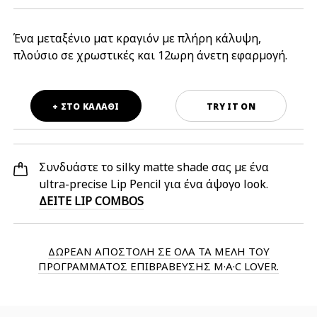
Ένα μεταξένιο ματ κραγιόν με πλήρη κάλυψη,
πλούσιο σε χρωστικές και 12ωρη άνετη εφαρμογή.
+ ΣΤΟ ΚΑΛΑΘΙ
TRY IT ON
Συνδυάστε το silky matte shade σας με ένα 
ultra-precise Lip Pencil για ένα άψογο look.  
ΔΕΙΤΕ LIP COMBOS
ΔΩΡΕΑΝ ΑΠΟΣΤΟΛΗ ΣΕ ΟΛΑ ΤΑ ΜΕΛΗ ΤΟΥ
ΠΡΟΓΡΑΜΜΑΤΟΣ ΕΠΙΒΡΑΒΕΥΣΗΣ M·A·C LOVER.