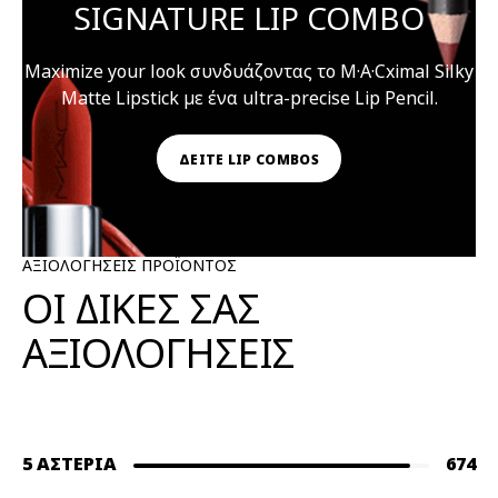
SIGNATURE LIP COMBO
Maximize your look συνδυάζοντας το M·A·Cximal Silky
Matte Lipstick με ένα ultra-precise Lip Pencil.
ΔΕΙΤΕ LIP COMBOS
ΑΞΙΟΛΟΓΗΣΕΙΣ ΠΡΟΪΟΝΤΟΣ
ΟΙ ΔΙΚΕΣ ΣΑΣ
ΑΞΙΟΛΟΓΗΣΕΙΣ
5 ΑΣΤΈΡΙΑ
674