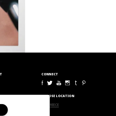
T
CONNECT
S
CHOOSE LOCATION
GREECE