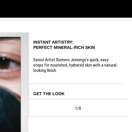
INSTANT ARTISTRY:
PERFECT MINERAL-RICH SKIN
Senior Artist Romero Jennings’s quick, easy
steps for nourished, hydrated skin with a natural-
looking finish.
GET THE LOOK
1/0