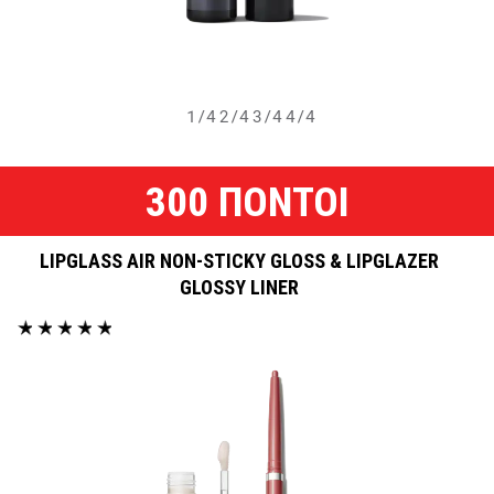
1/4
2/4
3/4
4/4
300 ΠΟΝΤΟΙ
LIPGLASS AIR NON-STICKY GLOSS & LIPGLAZER
GLOSSY LINER