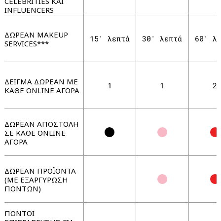
CELEBRITIES ΚΑΙ
INFLUENCERS
ΔΩΡΕΑΝ MAKEUP
15' λεπτά
30' λεπτά
60' λ
SERVICES***
ΔΕΙΓΜΑ ΔΩΡΕΑΝ ΜΕ
1
1
2
ΚAΘΕ ONLINE ΑΓΟΡΑ
ΔΩΡΕΑΝ ΑΠΟΣΤΟΛΗ
ΣΕ ΚAΘΕ ONLINE
ΑΓΟΡΑ
ΔΩΡΕΑΝ ΠΡΟΪΟΝΤΑ
(ΜΕ ΕΞΑΡΓΥΡΩΣΗ
ΠΟΝΤΩΝ)
ΠΟΝΤΟΙ