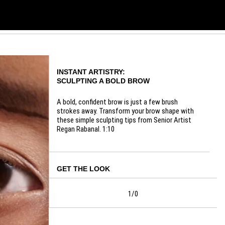
INSTANT ARTISTRY:
SCULPTING A BOLD BROW
A bold, confident brow is just a few brush
strokes away. Transform your brow shape with
these simple sculpting tips from Senior Artist
Regan Rabanal. 1:10
GET THE LOOK
1/0