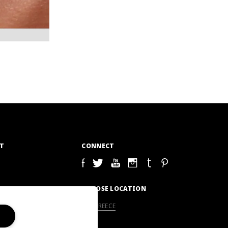
T
CONNECT
S
CHOOSE LOCATION
GREECE