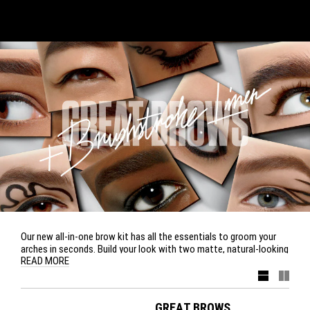
Our new all-in-one brow kit has all the essentials to groom your
arches in seconds. Build your look with two matte, natural-looking
READ MORE
shades and one ultra-creamy highlighter – all featuring smooth,
even, mistake-proof coverage. The mini-angled brush glides on
colour effortlessly, while the tiny spoolie brush gently sweeps
hairs evenly into place.
GREAT BROWS