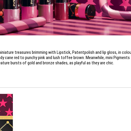
iniature treasures brimming with Lipstick, Patentpolish and lip gloss, in colo
dy cane red to punchy pink and lush toffee brown. Meanwhile, mini Pigments
eature bursts of gold and bronze shades, as playful as they are chic.