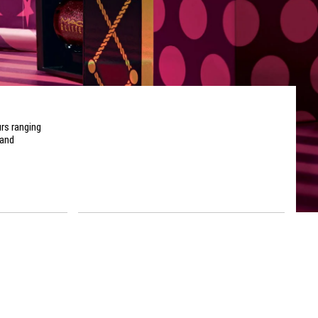
urs ranging
 and