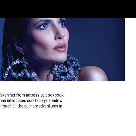
e taken her from actress to cookbook
shmi introduces curated eye shadow
hrough all the culinary adventures in