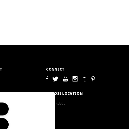
T
CONNECT
S
CHOOSE LOCATION
GREECE