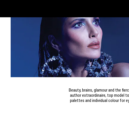
Beauty, brains, glamour and the fie
author extraordinaire, top model 
palettes and individual colour for e