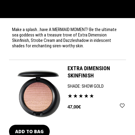
Make a splash…have A MERMAID MOMENT! Be the ultimate
sea goddess with a treasure trove of Extra Dimension
Skinfinish, Strobe Cream and Dazzleshadow in iridescent
shades for enchanting siren-worthy skin.
EXTRA DIMENSION
SKINFINISH
SHADE:
SHOW GOLD
47,00€
ADD TO BAG