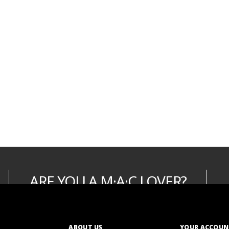
ABOUT US
YOUR ACCOUN