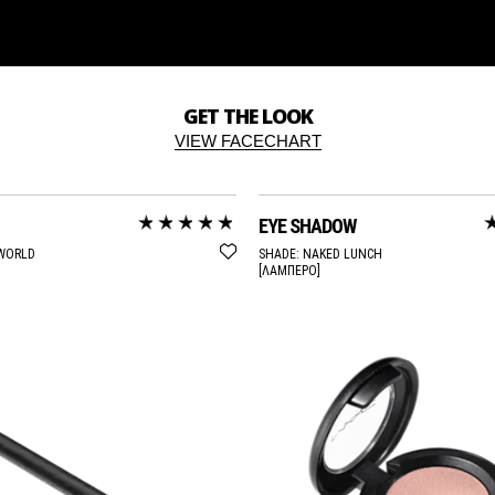
GET THE LOOK
VIEW FACECHART
EYE SHADOW
WORLD
SHADE:
NAKED LUNCH
[ΛΑΜΠΕΡΟ]