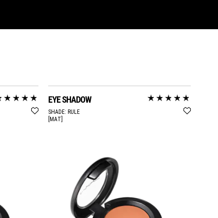
EYE SHADOW
SHADE:
RULE
[ΜΑΤ]