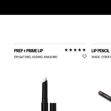
PREP + PRIME LIP
LIP PENCIL
ΕΝΥΔΑΤΩΝΕΙ, ΛΕΙΑΙΝΕΙ, ΑΝΑΔΟΜΕΙ
SHADE:
CYBER 