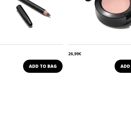
26,99€
ADD TO BAG
ADD