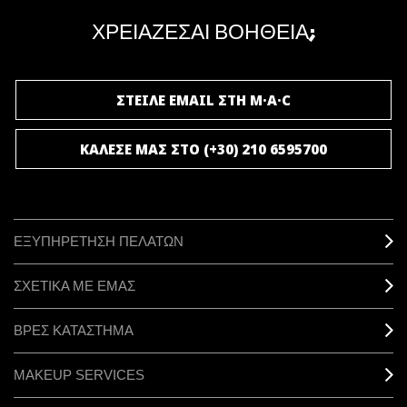
μοναδικά προνόμια και δώρα.
ΧΡΕΙΑΖΕΣΑΙ ΒΟΗΘΕΙΑ;
ΓΙΝΕ ΜΕΛΟΣ ΤΟΥ M·A·C LOVER
ΣΤΕΙΛΕ EMAIL ΣΤΗ M·A·C
ΚΑΛΕΣΕ ΜΑΣ ΣΤΟ (+30) 210 6595700
ΕΞΥΠΗΡΕΤΗΣΗ ΠΕΛΑΤΩΝ
ΣΧΕΤΙΚΑ ΜΕ ΕΜΑΣ
ΒΡΕΣ ΚΑΤΑΣΤΗΜΑ
MAKEUP SERVICES