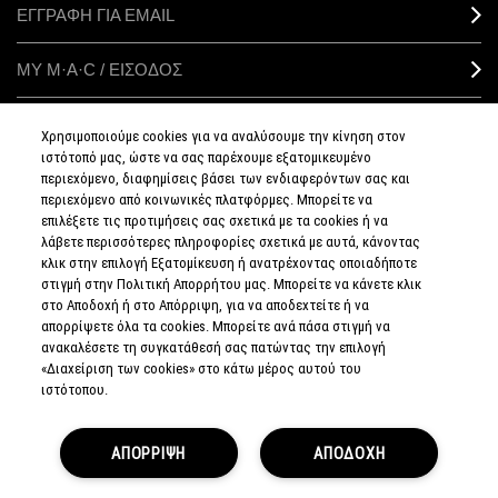
ΕΓΓΡΑΦΗ ΓΙΑ EMAIL
ΜΥ M·A·C / ΕΙΣΟΔΟΣ
Χρησιμοποιούμε cookies για να αναλύσουμε την κίνηση στον
ιστότοπό μας, ώστε να σας παρέχουμε εξατομικευμένο
ΣΥΝΔΕΘΕΙΤΕ
περιεχόμενο, διαφημίσεις βάσει των ενδιαφερόντων σας και
περιεχόμενο από κοινωνικές πλατφόρμες. Μπορείτε να
επιλέξετε τις προτιμήσεις σας σχετικά με τα cookies ή να
λάβετε περισσότερες πληροφορίες σχετικά με αυτά, κάνοντας
κλικ στην επιλογή Εξατομίκευση ή ανατρέχοντας οποιαδήποτε
στιγμή στην Πολιτική Απορρήτου μας. Μπορείτε να κάνετε κλικ
ΠΟΛΙΤΙΚΗ
ΑΠΟΡΡΗΤΟΥ
στο Αποδοχή ή στο Απόρριψη, για να αποδεχτείτε ή να
ΟΡΟΙ &
απορρίψετε όλα τα cookies. Μπορείτε ανά πάσα στιγμή να
ΠΡΟΥΠΟΘΕΣΕΙΣ
ανακαλέσετε τη συγκατάθεσή σας πατώντας την επιλογή
ΟΡΟΙ
ΠΩΛΗΣΗΣ
«Διαχείριση των cookies» στο κάτω μέρος αυτού του
ΠΟΛΙΤΙΚΗ
ιστότοπου.
ΣΥΛΛΟΓΗΣ & ΔΙΑΧΕΙΡΙΣΗΣ
ΑΞΙΟΛΟΓΗΣΕΩΝ
ΕΝΗΜΕΡΩΘΕΙΤΕ
ΓΙΑ ΤΑ ΠΛΑΣΤΑ
ΑΠΟΡΡΙΨΗ
ΠΡΟΪΟΝΤΑ
ΑΠΟΔΟΧΗ
ΔΙΑΧΕΙΡΙΣΤΕΙΤΕ
ΤΑ COOKIES