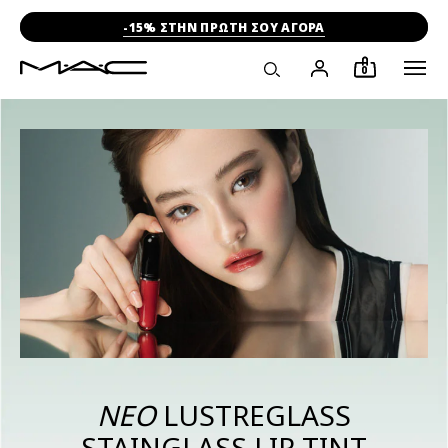
-15% ΣΤΗΝ ΠΡΩΤΗ ΣΟΥ ΑΓΟΡΑ
0
ΝΕΟ
LUSTREGLASS
STAINGLASS LIP TINT