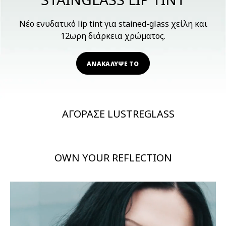
Νέο ενυδατικό lip tint για stained-glass χείλη και
12ωρη διάρκεια χρώματος.
ΑΝΑΚΑΛΥΨΕ ΤΟ
ΑΓΟΡΑΣΕ LUSTREGLASS
OWN YOUR REFLECTION