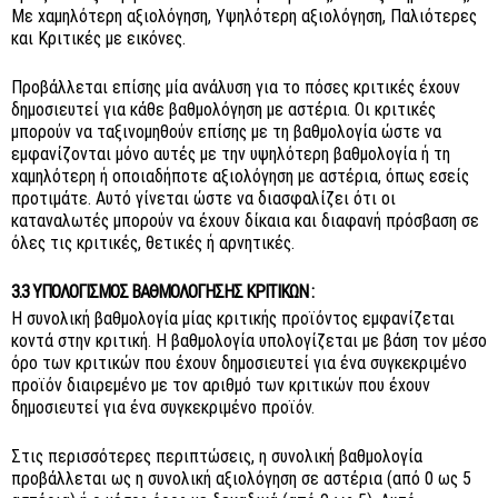
Με χαμηλότερη αξιολόγηση, Υψηλότερη αξιολόγηση, Παλιότερες
και Κριτικές με εικόνες.
Προβάλλεται επίσης μία ανάλυση για το πόσες κριτικές έχουν
δημοσιευτεί για κάθε βαθμολόγηση με αστέρια. Οι κριτικές
μπορούν να ταξινομηθούν επίσης με τη βαθμολογία ώστε να
εμφανίζονται μόνο αυτές με την υψηλότερη βαθμολογία ή τη
χαμηλότερη ή οποιαδήποτε αξιολόγηση με αστέρια, όπως εσείς
προτιμάτε. Αυτό γίνεται ώστε να διασφαλίζει ότι οι
καταναλωτές μπορούν να έχουν δίκαια και διαφανή πρόσβαση σε
όλες τις κριτικές, θετικές ή αρνητικές.
3.3 ΥΠΟΛΟΓΙΣΜΌΣ ΒΑΘΜΟΛΌΓΗΣΗΣ ΚΡΙΤΙΚΏΝ :
Η συνολική βαθμολογία μίας κριτικής προϊόντος εμφανίζεται
κοντά στην κριτική. Η βαθμολογία υπολογίζεται με βάση τον μέσο
όρο των κριτικών που έχουν δημοσιευτεί για ένα συγκεκριμένο
προϊόν διαιρεμένο με τον αριθμό των κριτικών που έχουν
δημοσιευτεί για ένα συγκεκριμένο προϊόν.
Στις περισσότερες περιπτώσεις, η συνολική βαθμολογία
προβάλλεται ως η συνολική αξιολόγηση σε αστέρια (από 0 ως 5