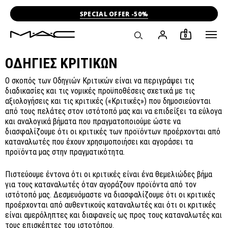
SPECIAL OFFER -50%
0
ΟΔΗΓΊΕΣ ΚΡΙΤΙΚΏΝ
Ο σκοπός των Οδηγιών Κριτικών είναι να περιγράψει τις
διαδικασίες και τις νομικές προϋποθέσεις σχετικά με τις
αξιολογήσεις και τις κριτικές («Κριτικές») που δημοσιεύονται
από τους πελάτες στον ιστότοπό μας και να επιδείξει τα εύλογα
και αναλογικά βήματα που πραγματοποιούμε ώστε να
διασφαλίζουμε ότι οι κριτικές των προϊόντων προέρχονται από
καταναλωτές που έχουν χρησιμοποιήσει και αγοράσει τα
προϊόντα μας στην πραγματικότητα.
Πιστεύουμε έντονα ότι οι κριτικές είναι ένα θεμελιώδες βήμα
για τους καταναλωτές όταν αγοράζουν προϊόντα από τον
ιστότοπό μας. Δεσμευόμαστε να διασφαλίζουμε ότι οι κριτικές
προέρχονται από αυθεντικούς καταναλωτές και ότι οι κριτικές
είναι αμερόληπτες και διαφανείς ως προς τους καταναλωτές και
τους επισκέπτες του ιστοτόπου.