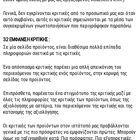
Γενικά, δεν εγκρίνονται κριτικές από το προσωπικό μας και όταν
αυτό συμβαίνει, αυτές οι κριτικές σημειώνονται με τα μέσα των
συγκεκριμένων γνωστοποιήσεων που περιγράφηκαν παραπάνω.
3.2 ΕΜΦΆΝΙΣΗ ΚΡΙΤΙΚΉΣ :
Σε μία σελίδα προϊόντος, είναι διαθέσιμα πολλά επίπεδα
πληροφοριών σχετικά με τις κριτικές.
Ένα απόσπασμα κριτικής παρέχει μια απλή απεικόνιση του
περιεχόμενου της κριτικής ενός προϊόντος, στην κορυφή της
σελίδας του προϊόντος.
Επιπρόσθετα, παρέχεται ένα στιγμιότυπο της κριτικής μαζί με
όλες τις πληροφορίες της κριτικής των προϊόντων, όπως της
αξιολόγησης με αστέρια, του περιεχόμενου της κριτικής και της
κατανομής της αξιολόγησης.
Οι κριτικές των προϊόντων στον ιστότοπό μας προβάλλονται
γενικά με τις πιο πρόσφατες να εμφανίζονται πρώτες. Μπορούν
όμως να ταξινομηθούν κατά: Πιο πρόσφατες, Πιο εξυπηρετικές,