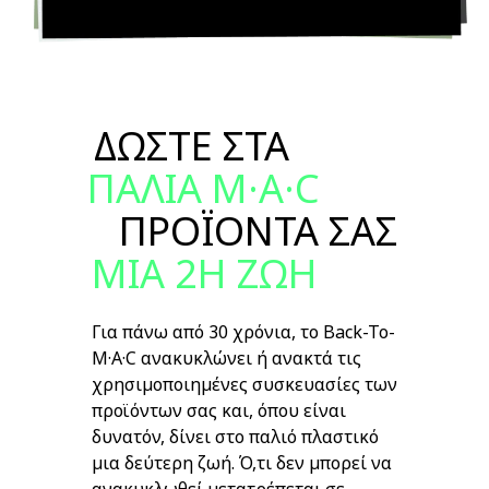
ΔΩΣΤΕ ΣΤΑ
ΠΑΛΙΑ M·A·C
ΠΡΟΪΟΝΤΑ ΣΑΣ
ΜΙΑ 2Η ΖΩΗ
Για πάνω από 30 χρόνια, το Back-To-
M·A·C ανακυκλώνει ή ανακτά τις
χρησιμοποιημένες συσκευασίες των
προϊόντων σας και, όπου είναι
δυνατόν, δίνει στο παλιό πλαστικό
μια δεύτερη ζωή. Ό,τι δεν μπορεί να