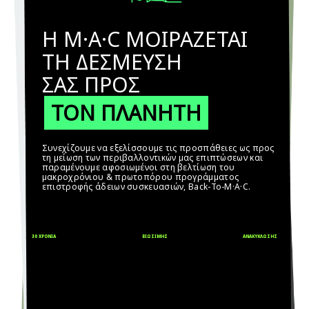
Η M·A·C ΜΟΙΡΑΖΕΤΑΙ
ΤΗ ΔΕΣΜΕΥΣΗ
ΣΑΣ ΠΡΟΣ
ΤΟΝ ΠΛΑΝΗΤΗ
Συνεχίζουμε να εξελίσσουμε τις προσπάθειες ως προς
τη μείωση των περιβαλλοντικών μας επιπτώσεων και
παραμένουμε αφοσιωμένοι στη βελτίωση του
μακροχρόνιου & πρωτοπόρου προγράμματος
επιστροφής άδειων συσκευασιών, Back-To-M·A·C.
30 ΧΡΟΝΙΑ
ΒΙΩΣΙΜΗΣ
ΑΝΑΚΥΚΛΩΣΗΣ