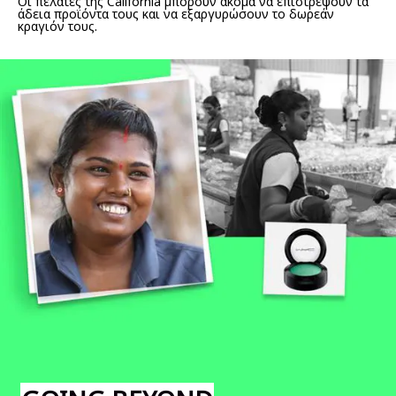
Οι πελάτες της California μπορούν ακόμα να επιστρέψουν τα
άδεια προϊόντα τους και να εξαργυρώσουν το δωρεάν
κραγιόν τους.