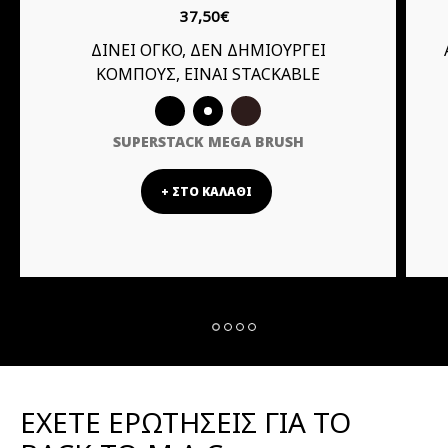
37,50€
ΔΙΝΕΙ ΟΓΚΟ, ΔΕΝ ΔΗΜΙΟΥΡΓΕΙ
ΑΝΑΛΑΦΡΟ ΑΠΑΛ
ΚΟΜΠΟΥΣ, ΕΙΝΑΙ STACKABLE
SUPERSTACK MEGA BRUSH
+ ΣΤΟ ΚΑΛΑΘΙ
EXETE ΕΡΩΤΗΣΕΙΣ ΓΙΑ ΤΟ