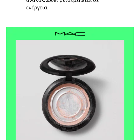
ανακυκλωθεί μετατρέπεται σε
ενέργεια.