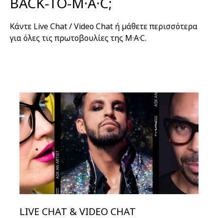
BACK-TO-M·A·C;
Κάντε Live Chat / Video Chat ή μάθετε περισσότερα
για όλες τις πρωτοβουλίες της M·A·C.
LIVE CHAT & VIDEO CHAT