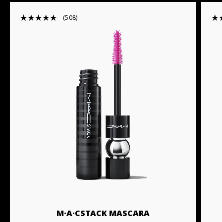
508
M·A·CSTACK MASCARA