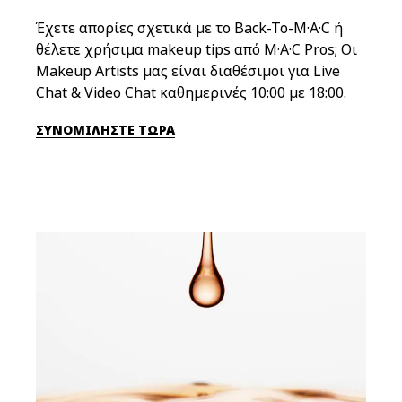
Έχετε απορίες σχετικά με το Back-To-M·A·C ή
θέλετε χρήσιμα makeup tips από M·A·C Pros; Οι
Makeup Artists μας είναι διαθέσιμοι για Live
Chat & Video Chat καθημερινές 10:00 με 18:00.
ΣΥΝΟΜΙΛΗΣΤΕ ΤΩΡΑ