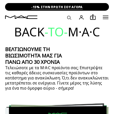
-15% ΣΤΗΝ ΠΡΩΤΗ ΣΟΥ ΑΓΟΡΑ
0
BACK
-TO-
M·A·C
ΒΕΛΤΙΩΝΟΥΜΕ ΤΗ
ΒΙΩΣΙΜΟΤΗΤΑ ΜΑΣ ΓΙΑ
ΠΑΝΩ ΑΠΟ 30 ΧΡΟΝΙΑ
Τελειώσατε με τα M·A·C προϊόντα σας; Επιστρέψτε
τις καθαρές άδειες συσκευασίες προϊόντων στο
κατάστημα για ανακύκλωση. Ό,τι δεν ανακυκλώνεται
μετατρέπεται σε ενέργεια. Γίνετε μέρος της λύσης
για ένα πιο όμορφο αύριο - σήμερα!