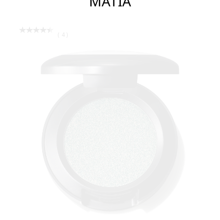
ΜΑΤΙΑ
MASCARAS
ΒΛΕΦΑΡΙΔΕΣ
ΦΡΥΔΙΑ