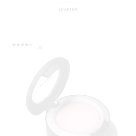
ΧΡΕΙΑΖΕΣΑΙ ΒΟΗΘΕΙΑ;
ΣΤΕΙΛΕ EMAIL ΣΤΗ M·A·C
ΚΑΛΕΣΕ ΜΑΣ ΣΤΟ (+30) 210 6595700
ΕΞΥΠΗΡΕΤΗΣΗ ΠΕΛΑΤΩΝ
ΣΧΕΤΙΚΑ ΜΕ ΕΜΑΣ
ΒΡΕΣ ΚΑΤΑΣΤΗΜΑ
MAKEUP SERVICES
ΕΓΓΡΑΦΗ ΓΙΑ EMAIL