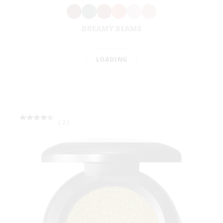
M·A·C PRO LOCKED BROW GEL
12ΩΡΗ ΔΙΑΡΚΕΙΑ, ΕΞΑΙΡΕΤΙΚΑ ΕΥΕΛΙΚΤΟ/ΔΕΝ
ΞΕΦΛΟΥΔΙΖΕΙ, ΔΙΑΦΑΝΟ ΧΡΩΜΑ ΓΙΑ ΚΑΘΕ
ΑΠΟΧΡΩΣΗ ΦΡΥΔΙΩΝ