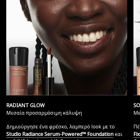
RADIANT GLOW
SO
Μεσαία προσαρμόσιμη κάλυψη
Με
Δημιούργησε ένα φρέσκο, λαμπερό look με το
Πέ
Studio Radiance Serum-Powered™ Foundation
και
Fi