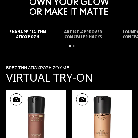
OWN YOUR GLOW
OR MAKE IT MATTE
ΣΚΑΝΑΡΕ ΓΙΑ ΤΗΝ
ARTIST-APPROVED
FOUND
ΑΠΟΧΡΩΣΗ
CONCEALER HACKS
CONCEA
ΤΟΥ FOUNDATION ΣΟΥ
ΒΡΕΣ ΤΗΝ ΑΠΟΧΡΩΣΗ ΣΟΥ ΜΕ
VIRTUAL TRY-ON