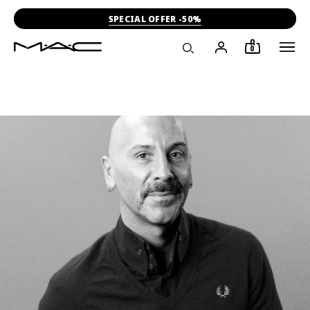
SPECIAL OFFER -50%
0