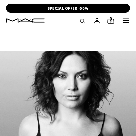
SPECIAL OFFER -50%
0