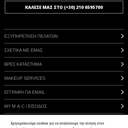
ΚΑΛΕΣΕ ΜΑΣ ΣΤΟ (+30) 210 6595700
ΕΞΥΠΗΡΕΤΗΣΗ ΠΕΛΑΤΩΝ
ΣΧΕΤΙΚΑ ΜΕ ΕΜΑΣ
ΒΡΕΣ ΚΑΤΑΣΤΗΜΑ
MAKEUP SERVICES
ΕΓΓΡΑΦΗ ΓΙΑ EMAIL
ΜΥ M·A·C / ΕΙΣΟΔΟΣ
Χρησιμοποιούμε cookies για να αναλύσουμε την κίνηση στον