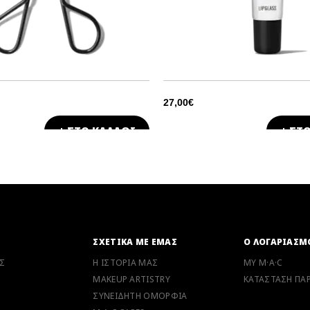
27,00€
+ ΣΤΟ ΚΑΛΑΘΙ
+ ΣΤ
Ν
ΣΧΕΤΙΚΑ ΜΕ ΕΜΑΣ
Ο ΛΟΓΑΡΙΑΣΜ
Σ
Η ΙΣΤΟΡΙΑ ΜΑΣ
MY M·A·C
MAKEUP ARTISTRY
ΚΑΤΑΣΤΑΣΗ ΠΑΡ
ΣΥΝΕΙΔΗΤΗ ΟΜΟΡΦΙΑ