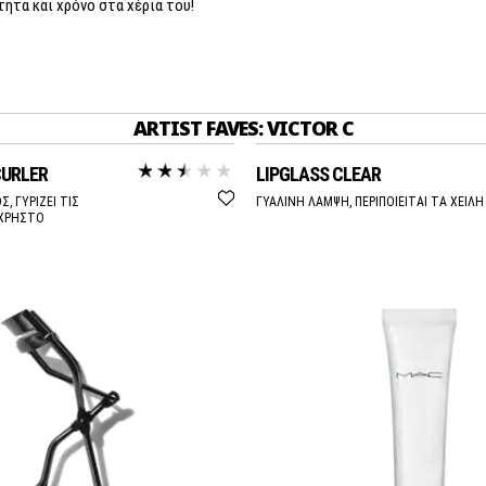
ητα και χρόνο στα χέρια του!
ARTIST FAVES: VICTOR C
CURLER
LIPGLASS CLEAR
, ΓΥΡΙΖΕΙ ΤΙΣ
ΓΥΑΛΙΝΗ ΛΑΜΨΗ, ΠΕΡΙΠΟΙΕΙΤΑΙ ΤΑ ΧΕΙΛΗ
ΥΧΡΗΣΤΟ