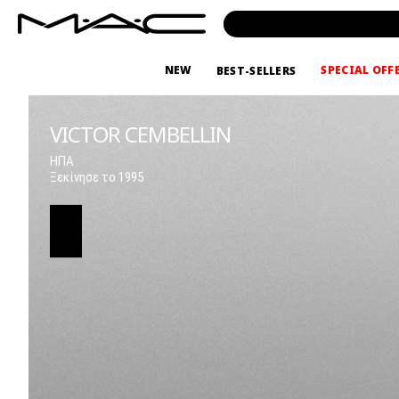
NEW
SPECIAL OFF
BEST-SELLERS
VICTOR CEMBELLIN
ΗΠΑ
Ξεκίνησε το 1995