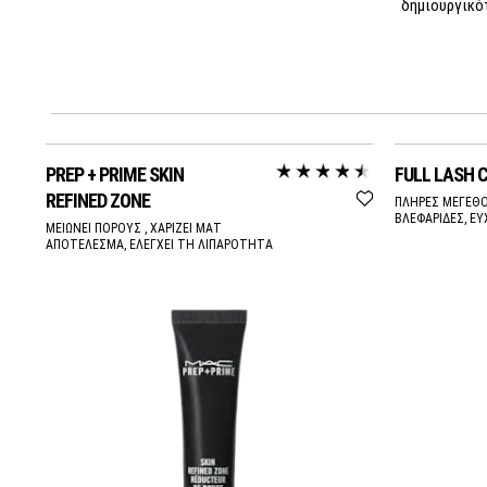
δημιουργικότ
PREP + PRIME SKIN
FULL LASH 
REFINED ZONE
ΠΛΗΡΕΣ ΜΕΓΕΘΟΣ
ΒΛΕΦΑΡΙΔΕΣ, Ε
ΜΕΙΩΝΕΙ ΠΟΡΟΥΣ , ΧΑΡΙΖΕΙ ΜΑΤ
ΑΠΟΤΕΛΕΣΜΑ, ΕΛΕΓΧΕΙ ΤΗ ΛΙΠΑΡΟΤΗΤΑ