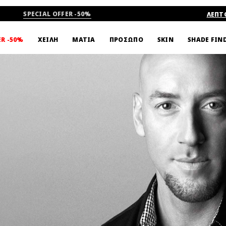
SPECIAL OFFER -50%
ΛΕΠΤ
ΟΙ ARTISTS
ΒΙΝΤΕΟ
SHADE FIN
ER -50%
ΧΕΙΛΗ
ΜΑΤΙΑ
ΠΡΟΣΩΠΟ
SKIN