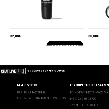
32,00€
30,00€
+ ΣΤΟ ΚΑΛΑΘΙ
ΓΙΝΕ ΜΕΛΟΣ ΤΟΥ M·A·C LOVER
M·A·C STORE
ΕΞΥΠΗΡΕΤΗΣΗ ΠΕΛΑΤΩ
ΒΡΕΙΤΕ ΚΑΤΑΣΤΗΜΑ
ΕΠΙΚΟΙΝΩΝΗΣΤΕ ΜΑΖΙ ΜΑ
ONLINE APPOINTMENT BOOKING
(+30) 210 6595700
ΣΥΧΝΕΣ ΕΡΩΤΗΣΕΙΣ