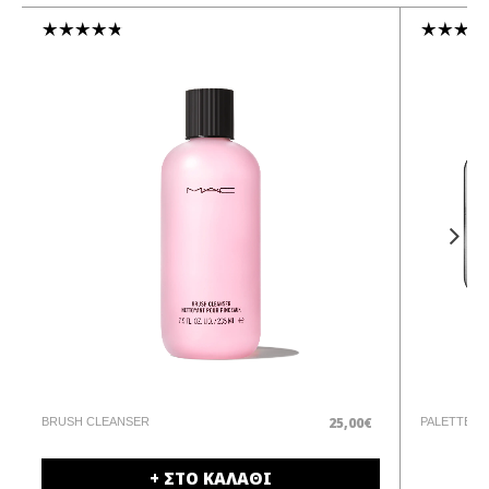
25,00€
BRUSH CLEANSER
PALETTE
+ ΣΤΟ ΚΑΛΑΘΙ