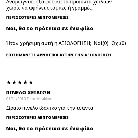
Αναμειγνύει εξαιρετικά τα προϊόντα χειλιών
χωρίς να αφήνει στάμπες ή γραμμές.
ΠΕΡΙΣΣΌΤΕΡΕΣ ΛΕΠΤΟΜΈΡΕΙΕΣ
Ναι, θα το πρότεινα σε ένα φίλο
Ήταν χρήσιμη αυτή η ΑΞΙΟΛΟΓΗΣΗ;
0
0
ΕΠΙΣΗΜΆΝΕΤΕ ΑΡΝΗΤΙΚΆ ΑΥΤΉΝ ΤΗΝ ΑΞΙΟΛΟΓΗΣΗ
ΠΙΝΕΛΟ ΧΕΙΛΙΩΝ
01/11/2019
Eleni
Heraklion
Ωραιο πινελο ιδανικο για την τσαντα
ΠΕΡΙΣΣΌΤΕΡΕΣ ΛΕΠΤΟΜΈΡΕΙΕΣ
Ναι, θα το πρότεινα σε ένα φίλο