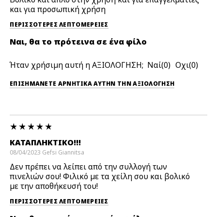
και για προσωπική χρήση
ΠΕΡΙΣΣΌΤΕΡΕΣ ΛΕΠΤΟΜΈΡΕΙΕΣ
Ναι, θα το πρότεινα σε ένα φίλο
Ήταν χρήσιμη αυτή η ΑΞΙΟΛΟΓΗΣΗ;
0
0
ΕΠΙΣΗΜΆΝΕΤΕ ΑΡΝΗΤΙΚΆ ΑΥΤΉΝ ΤΗΝ ΑΞΙΟΛΟΓΗΣΗ
ΚΑΤΑΠΛΗΚΤΙΚΟ!!!
08/04/2023
Gefsi
Giannitsa
Δεν πρέπει να λείπει από την συλλογή των
πινελιών σου! Φιλικό με τα χείλη σου και βολικό
με την αποθήκευσή του!
ΠΕΡΙΣΣΌΤΕΡΕΣ ΛΕΠΤΟΜΈΡΕΙΕΣ