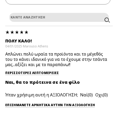
ΠΟΛΎ ΚΑΛΌ!
04/01/2025
Marouso
Athens
Απλώνει πολύ ωραία τα προϊόντα και το μέγεθός
του το κάνει ιδανικό για να το έχουμε στην τσάντα
μας...αξίζει και με το παραπάνω!!
ΠΕΡΙΣΣΌΤΕΡΕΣ ΛΕΠΤΟΜΈΡΕΙΕΣ
Ναι, θα το πρότεινα σε ένα φίλο
Ήταν χρήσιμη αυτή η ΑΞΙΟΛΟΓΗΣΗ;
0
0
ΕΠΙΣΗΜΆΝΕΤΕ ΑΡΝΗΤΙΚΆ ΑΥΤΉΝ ΤΗΝ ΑΞΙΟΛΟΓΗΣΗ