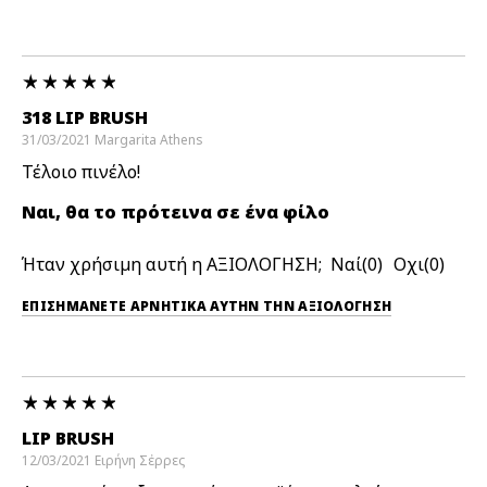
318 LIP BRUSH
31/03/2021
Margarita
Athens
Τέλοιο πινέλο!
Ναι, θα το πρότεινα σε ένα φίλο
Ήταν χρήσιμη αυτή η ΑΞΙΟΛΟΓΗΣΗ;
0
0
ΕΠΙΣΗΜΆΝΕΤΕ ΑΡΝΗΤΙΚΆ ΑΥΤΉΝ ΤΗΝ ΑΞΙΟΛΟΓΗΣΗ
LIP BRUSH
12/03/2021
Ειρήνη
Σἐρρες