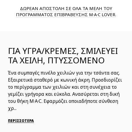
ΔΩΡΕΑΝ ΑΠΟΣΤΟΛΗ ΣΕ ΟΛΑ ΤΑ ΜΕΛΗ ΤΟΥ
ΠΡΟΓΡΑΜΜΑΤΟΣ ΕΠΙΒΡΑΒΕΥΣΗΣ M·A·C LOVER.
ΓΙΑ ΥΓΡΑ/ΚΡΕΜΕΣ, ΣΜΙΛΕΥΕΙ
ΤΑ ΧΕΙΛΗ, ΠΤΥΣΣΟΜΕΝΟ
Ένα συμπαγές πινέλο χειλιών για την τσάντα σας.
Εξαιρετικά σταθερό με κωνική άκρη. Προσδιορίζει
το περίγραμμα των χειλιών και στη συνέχεια το
γεμίζει γρήγορα και εύκολα. Ανασύρεται στη δική
του θήκη M·A·C. Εφαρμόζει οποιαδήποτε σύνθεση
χρ...
ΠΕΡΙΣΣΟΤΕΡΑ