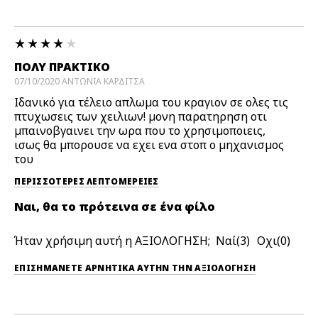
ΠΟΛΥ ΠΡΑΚΤΙΚΟ
07/10/2020
ΑΝΤΩΝΙΑ
ΚΑΡΔΙΤΣΑ
Ιδανικό για τέλειο απλωμα του κραγιον σε ολες τις
πτυχωσεις των χειλιων! μονη παρατηρηση οτι
μπαινοβγαινει την ωρα που το χρησιμοποιεις,
ισως θα μπορουσε να εχει ενα στοπ ο μηχανισμος
του
ΠΕΡΙΣΣΌΤΕΡΕΣ ΛΕΠΤΟΜΈΡΕΙΕΣ
Ναι, θα το πρότεινα σε ένα φίλο
Ήταν χρήσιμη αυτή η ΑΞΙΟΛΟΓΗΣΗ;
3
0
ΕΠΙΣΗΜΆΝΕΤΕ ΑΡΝΗΤΙΚΆ ΑΥΤΉΝ ΤΗΝ ΑΞΙΟΛΟΓΗΣΗ