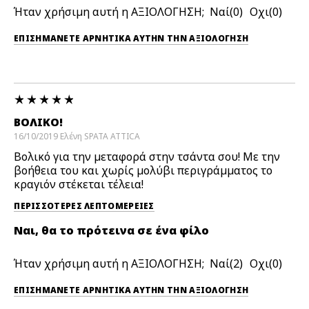
Ήταν χρήσιμη αυτή η ΑΞΙΟΛΟΓΗΣΗ;
0
0
ΕΠΙΣΗΜΆΝΕΤΕ ΑΡΝΗΤΙΚΆ ΑΥΤΉΝ ΤΗΝ ΑΞΙΟΛΟΓΗΣΗ
ΒΟΛΙΚΌ!
16/10/2019
Ελένη
SPATA ATTICA
Βολικό για την μεταφορά στην τσάντα σου! Με την
βοήθεια του και χωρίς μολύβι περιγράμματος το
κραγιόν στέκεται τέλεια!
ΠΕΡΙΣΣΌΤΕΡΕΣ ΛΕΠΤΟΜΈΡΕΙΕΣ
Ναι, θα το πρότεινα σε ένα φίλο
Ήταν χρήσιμη αυτή η ΑΞΙΟΛΟΓΗΣΗ;
2
0
ΕΠΙΣΗΜΆΝΕΤΕ ΑΡΝΗΤΙΚΆ ΑΥΤΉΝ ΤΗΝ ΑΞΙΟΛΟΓΗΣΗ