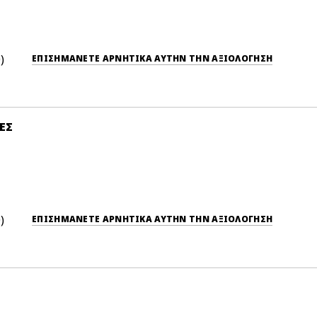
0
ΕΠΙΣΗΜΆΝΕΤΕ ΑΡΝΗΤΙΚΆ ΑΥΤΉΝ ΤΗΝ ΑΞΙΟΛΟΓΗΣΗ
ΕΣ
0
ΕΠΙΣΗΜΆΝΕΤΕ ΑΡΝΗΤΙΚΆ ΑΥΤΉΝ ΤΗΝ ΑΞΙΟΛΟΓΗΣΗ