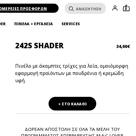
ΟΜΕΡΕΙΕΣ ΠΡΟΣΦΟΡΩΝ
0
DER
ΠΙΝΕΛΑ + ΕΡΓΑΛΕΙΑ
SERVICES
242S SHADER
34,00€
Πινέλο με άκαμπτες τρίχες για λεία, ομοιόμορφη
εφαρμογή προϊόντων με πουδρένια ή κρεμώδη
υφή.
+ ΣΤΟ ΚΑΛΑΘΙ
ΔΩΡΕΑΝ ΑΠΟΣΤΟΛΗ ΣΕ ΟΛΑ ΤΑ ΜΕΛΗ ΤΟΥ
ΠΡΟΓΡΑΜΜΑΤΟΣ ΕΠΙΒΡΑΒΕΥΣΗΣ M·A·C LOVER.