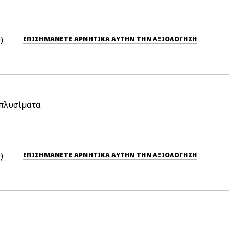
0
ΕΠΙΣΗΜΆΝΕΤΕ ΑΡΝΗΤΙΚΆ ΑΥΤΉΝ ΤΗΝ ΑΞΙΟΛΟΓΗΣΗ
 πλυσίματα
0
ΕΠΙΣΗΜΆΝΕΤΕ ΑΡΝΗΤΙΚΆ ΑΥΤΉΝ ΤΗΝ ΑΞΙΟΛΟΓΗΣΗ