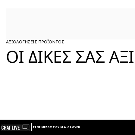
ΑΞΙΟΛΟΓΗΣΕΙΣ ΠΡΟΪΟΝΤΟΣ
ΟΙ ΔΙΚΕΣ ΣΑΣ Α
ΓΙΝΕ ΜΕΛΟΣ ΤΟΥ M·A·C LOVER