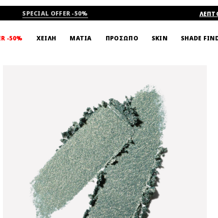
SPECIAL OFFER -50%
ΛΕΠΤ
SHADE FIN
ER -50%
ΧΕΙΛΗ
ΜΑΤΙΑ
ΠΡΟΣΩΠΟ
SKIN