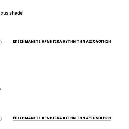
eous shade!
0
ΕΠΙΣΗΜΆΝΕΤΕ ΑΡΝΗΤΙΚΆ ΑΥΤΉΝ ΤΗΝ ΑΞΙΟΛΟΓΗΣΗ
!
0
ΕΠΙΣΗΜΆΝΕΤΕ ΑΡΝΗΤΙΚΆ ΑΥΤΉΝ ΤΗΝ ΑΞΙΟΛΟΓΗΣΗ