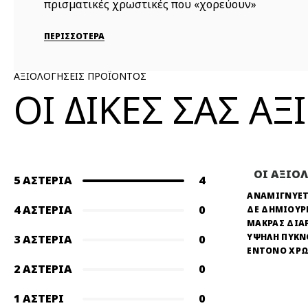
πρισματικές χρωστικές που «χορεύουν»
στ...
ΠΕΡΙΣΣΟΤΕΡΑ
ΑΞΙΟΛΟΓΗΣΕΙΣ ΠΡΟΪΟΝΤΟΣ
ΟΙ ΔΙΚΕΣ ΣΑΣ Α
ΟΙ ΑΞΙΟ
5 ΑΣΤΈΡΙΑ
4
ΑΝΑΜΙΓΝΥΕΤ
4 ΑΣΤΈΡΙΑ
0
ΔΕ ΔΗΜΙΟΥΡ
ΜΑΚΡΑΣ ΔΙΑ
ΥΨΗΛΗ ΠΥΚ
3 ΑΣΤΈΡΙΑ
0
ΕΝΤΟΝΟ ΧΡ
2 ΑΣΤΈΡΙΑ
0
1 ΑΣΤΈΡΙ
0