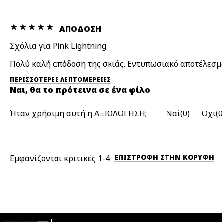
ΑΠΌΔΟΣΗ
Σχόλια για Pink Lightning
Πολύ καλή απόδοση της σκιάς. Εντυπωσιακό αποτέλεσμ
ΠΕΡΙΣΣΌΤΕΡΕΣ ΛΕΠΤΟΜΈΡΕΙΕΣ
Ναι, θα το πρότεινα σε ένα φίλο
Ήταν χρήσιμη αυτή η ΑΞΙΟΛΟΓΗΣΗ;
0
ΕΠΙΣΤΡΟΦΉ ΣΤΗΝ ΚΟΡΥΦΉ
Εμφανίζονται κριτικές
1-4