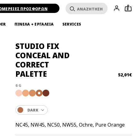
ΟΜΕΡΕΙΕΣ ΠΡΟΣΦΟΡΩΝ
0
DER
ΠΙΝΕΛΑ + ΕΡΓΑΛΕΙΑ
SERVICES
STUDIO FIX
CONCEAL AND
CORRECT
PALETTE
52,01€
6 G
DARK
NC45, NW45, NC50, NW55, Ochre, Pure Orange