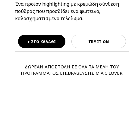
Ένα προϊόν highlighting με κρεμώδη σύνθεση
πούδρας που προσδίδει ένα φωτεινό,
καλοσχηματισμένο τελείωμα.
+ ΣΤΟ ΚΑΛΑΘΙ
TRY IT ON
ΔΩΡΕΑΝ ΑΠΟΣΤΟΛΗ ΣΕ ΟΛΑ ΤΑ ΜΕΛΗ ΤΟΥ
ΠΡΟΓΡΑΜΜΑΤΟΣ ΕΠΙΒΡΑΒΕΥΣΗΣ M·A·C LOVER.