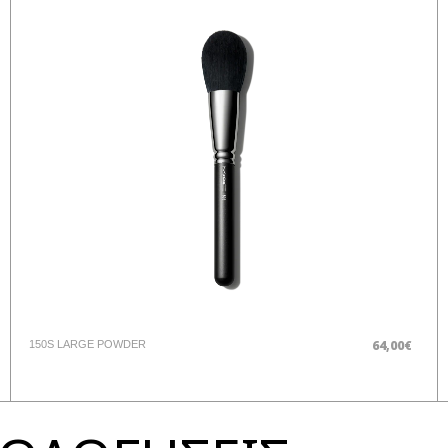
64,00€
150S LARGE POWDER