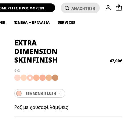
ΟΜΕΡΕΙΕΣ ΠΡΟΣΦΟΡΩΝ
0
DER
ΠΙΝΕΛΑ + ΕΡΓΑΛΕΙΑ
SERVICES
EXTRA
DIMENSION
SKINFINISH
47,00€
9 G
BEAMING BLUSH
Ροζ με χρυσαφί λάμψεις