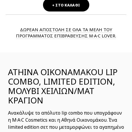
+ ΣΤΟ ΚΑΛΑΘΙ
ΔΩΡΕΑΝ ΑΠΟΣΤΟΛΗ ΣΕ ΟΛΑ ΤΑ ΜΕΛΗ ΤΟΥ
ΠΡΟΓΡΑΜΜΑΤΟΣ ΕΠΙΒΡΑΒΕΥΣΗΣ M·A·C LOVER.
ATHINA OIKONAMAKOU LIP
COMBO, LIMITED EDITION,
ΜΟΛΥΒΙ ΧΕΙΛΙΩΝ/ΜΑΤ
ΚΡΑΓΙΟΝ
Ανακάλυψε το απόλυτο lip combo που υπογράφουν
η M·A·C Cosmetics και η Αθηνά Οικονομάκου. Ένα
limited edition σετ που μεταμορφώνει το αγαπημένο