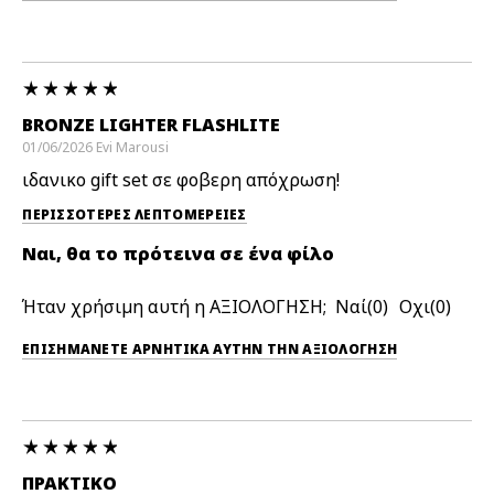
BRONZE LIGHTER FLASHLITE
01/06/2026
Evi
Marousi
ιδανικο gift set σε φοβερη απόχρωση!
ΠΕΡΙΣΣΌΤΕΡΕΣ ΛΕΠΤΟΜΈΡΕΙΕΣ
Ναι, θα το πρότεινα σε ένα φίλο
Ήταν χρήσιμη αυτή η ΑΞΙΟΛΟΓΗΣΗ;
0
0
ΕΠΙΣΗΜΆΝΕΤΕ ΑΡΝΗΤΙΚΆ ΑΥΤΉΝ ΤΗΝ ΑΞΙΟΛΟΓΗΣΗ
ΠΡΑΚΤΙΚΌ