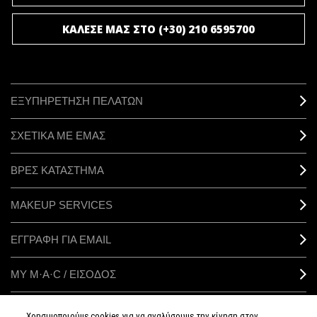
ΚΑΛΕΣΕ ΜΑΣ ΣΤΟ (+30) 210 6595700
ΕΞΥΠΗΡΕΤΗΣΗ ΠΕΛΑΤΩΝ
ΣΧΕΤΙΚΑ ΜΕ ΕΜΑΣ
ΒΡΕΣ ΚΑΤΑΣΤΗΜΑ
MAKEUP SERVICES
ΕΓΓΡΑΦΗ ΓΙΑ EMAIL
ΜΥ M·A·C / ΕΙΣΟΔΟΣ
Χρησιμοποιούμε cookies για να αναλύσουμε την κίνηση στον