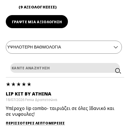
9 ΑΞΙΟΛΟΓΗΣΕΙΣ
ΓΡΆΨΤΕ ΜΙΑ ΑΞΙΟΛΟΓΗΣΗ
LIP KIT BY ATHINA
18/07/2026
Fenia
Δραπετσώνα
Υπέροχο lip combo- ταιριάζει σε όλες Ιδανικό και
σε νυφουλες!
ΠΕΡΙΣΣΌΤΕΡΕΣ ΛΕΠΤΟΜΈΡΕΙΕΣ