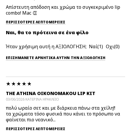
Απίστευτη απόδοση και χρώμα το συγκεκριμένο lip
combo! Mac 👏
ΠΕΡΙΣΣΌΤΕΡΕΣ ΛΕΠΤΟΜΈΡΕΙΕΣ
Ναι, θα το πρότεινα σε ένα φίλο
Ήταν χρήσιμη αυτή η ΑΞΙΟΛΟΓΗΣΗ;
1
0
ΕΠΙΣΗΜΆΝΕΤΕ ΑΡΝΗΤΙΚΆ ΑΥΤΉΝ ΤΗΝ ΑΞΙΟΛΟΓΗΣΗ
THE ATHINA OIKONOMAKOU LIP KIT
03/06/2026
ΚΑΤΕΡΙΝΑ
ΗΡΑΚΛΕΙΟ
πολύ ωραίο σετ και με διάρκεια πάνω στα χείλη!!
τα χρώματα τόσο φυσικά που κάνει το πρόσωπο να
φαίνεται πιο νεανικό...
ΠΕΡΙΣΣΌΤΕΡΕΣ ΛΕΠΤΟΜΈΡΕΙΕΣ