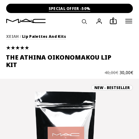
SPECIAL OFFER -50%
0
ΧΕΙΛΗ
/
Lip Palettes And Kits
THE ATHINA OIKONOMAKOU LIP
KIT
40,00€
30,00€
NEW - BESTSELLER