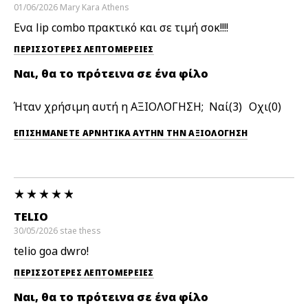
01/06/2026
Mary Kara
Athens
Ενα lip combo πρακτικό και σε τιμή σοκ!!!!
ΠΕΡΙΣΣΌΤΕΡΕΣ ΛΕΠΤΟΜΈΡΕΙΕΣ
Ναι, θα το πρότεινα σε ένα φίλο
Ήταν χρήσιμη αυτή η ΑΞΙΟΛΟΓΗΣΗ;
3
0
ΕΠΙΣΗΜΆΝΕΤΕ ΑΡΝΗΤΙΚΆ ΑΥΤΉΝ ΤΗΝ ΑΞΙΟΛΟΓΗΣΗ
TELIO
30/05/2026
stae
thess
telio goa dwro!
ΠΕΡΙΣΣΌΤΕΡΕΣ ΛΕΠΤΟΜΈΡΕΙΕΣ
Ναι, θα το πρότεινα σε ένα φίλο