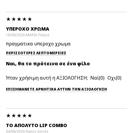
ΥΠΈΡΟΧΟ ΧΡΩΜΑ
18/06/2026
MARIA
Πατρα
πραγματικα υπεροχο χρωμα
ΠΕΡΙΣΣΌΤΕΡΕΣ ΛΕΠΤΟΜΈΡΕΙΕΣ
Ναι, θα το πρότεινα σε ένα φίλο
Ήταν χρήσιμη αυτή η ΑΞΙΟΛΟΓΗΣΗ;
0
0
ΕΠΙΣΗΜΆΝΕΤΕ ΑΡΝΗΤΙΚΆ ΑΥΤΉΝ ΤΗΝ ΑΞΙΟΛΟΓΗΣΗ
ΤΟ ΑΠΌΛΥΤΟ LIP COMBO
04/06/2026
Nancy
Serres