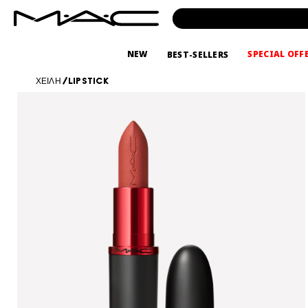
NEW
SPECIAL OFF
BEST-SELLERS
ΧΕΙΛΗ
/
LIPSTICK