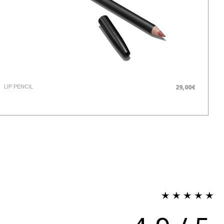
29,00€
LIP PENCIL