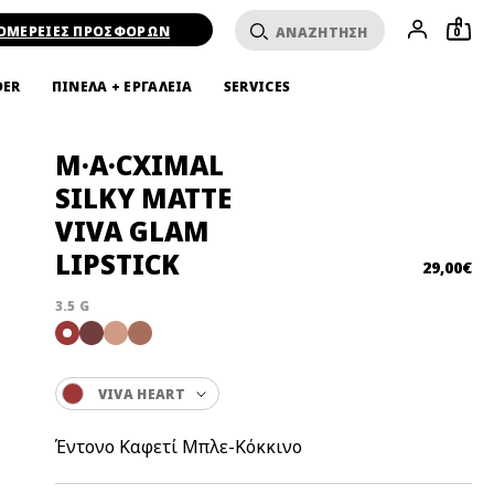
ΟΜΕΡΕΙΕΣ ΠΡΟΣΦΟΡΩΝ
0
DER
ΠΙΝΕΛΑ + ΕΡΓΑΛΕΙΑ
SERVICES
M·A·CXIMAL
SILKY MATTE
VIVA GLAM
LIPSTICK
29,00€
3.5 G
VIVA HEART
Έντονο Καφετί Μπλε-Κόκκινο