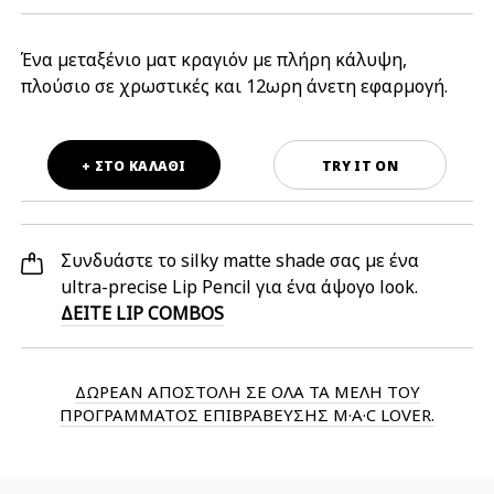
Ένα μεταξένιο ματ κραγιόν με πλήρη κάλυψη,
πλούσιο σε χρωστικές και 12ωρη άνετη εφαρμογή.
+ ΣΤΟ ΚΑΛΑΘΙ
TRY IT ON
Συνδυάστε το silky matte shade σας με ένα 
ultra-precise Lip Pencil για ένα άψογο look.  
ΔΕΙΤΕ LIP COMBOS
ΔΩΡΕΑΝ ΑΠΟΣΤΟΛΗ ΣΕ ΟΛΑ ΤΑ ΜΕΛΗ ΤΟΥ
ΠΡΟΓΡΑΜΜΑΤΟΣ ΕΠΙΒΡΑΒΕΥΣΗΣ M·A·C LOVER.