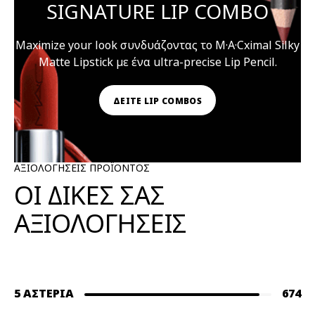
SIGNATURE LIP COMBO
Maximize your look συνδυάζοντας το M·A·Cximal Silky
Matte Lipstick με ένα ultra-precise Lip Pencil.
ΔΕΙΤΕ LIP COMBOS
ΑΞΙΟΛΟΓΗΣΕΙΣ ΠΡΟΪΟΝΤΟΣ
ΟΙ ΔΙΚΕΣ ΣΑΣ
ΑΞΙΟΛΟΓΗΣΕΙΣ
5 ΑΣΤΈΡΙΑ
674