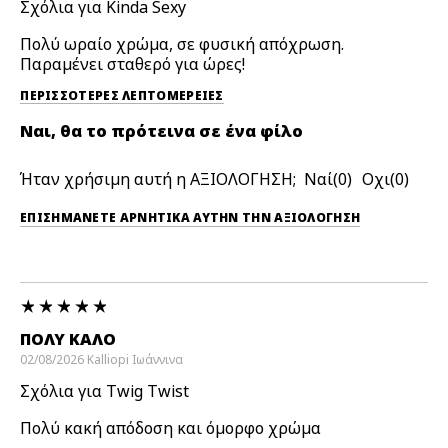
Σχόλια για Kinda Sexy
Πολύ ωραίο χρώμα, σε φυσική απόχρωση.
Παραμένει σταθερό για ώρες!
ΠΕΡΙΣΣΌΤΕΡΕΣ ΛΕΠΤΟΜΈΡΕΙΕΣ
Ναι, θα το πρότεινα σε ένα φίλο
Ήταν χρήσιμη αυτή η ΑΞΙΟΛΟΓΗΣΗ;
0
0
ΕΠΙΣΗΜΆΝΕΤΕ ΑΡΝΗΤΙΚΆ ΑΥΤΉΝ ΤΗΝ ΑΞΙΟΛΟΓΗΣΗ
ΠΟΛΎ ΚΑΛΌ
02/08/2026
Kalliopi
Ιωάννινα
Σχόλια για Twig Twist
Πολύ κακή απόδοση και όμορφο χρώμα