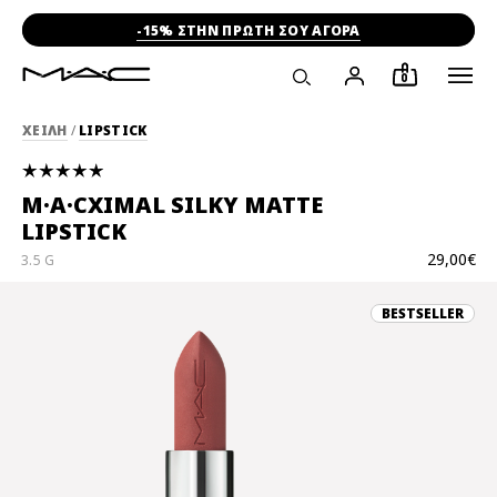
-15% ΣΤΗΝ ΠΡΩΤΗ ΣΟΥ ΑΓΟΡΑ
0
ΧΕΙΛΗ
/
LIPSTICK
M·A·CXIMAL SILKY MATTE
LIPSTICK
29,00€
3.5 G
BESTSELLER