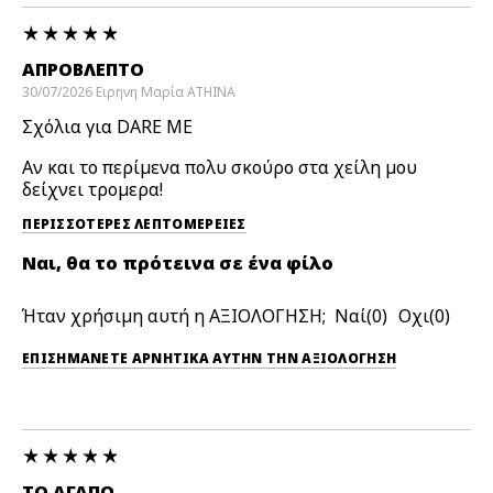
ΑΠΡΌΒΛΕΠΤΟ
30/07/2026
Ειρηνη Μαρία
ATHINA
Σχόλια για DARE ME
Αν και το περίμενα πολυ σκούρο στα χείλη μου
δείχνει τρομερα!
ΠΕΡΙΣΣΌΤΕΡΕΣ ΛΕΠΤΟΜΈΡΕΙΕΣ
Ναι, θα το πρότεινα σε ένα φίλο
Ήταν χρήσιμη αυτή η ΑΞΙΟΛΟΓΗΣΗ;
0
0
ΕΠΙΣΗΜΆΝΕΤΕ ΑΡΝΗΤΙΚΆ ΑΥΤΉΝ ΤΗΝ ΑΞΙΟΛΟΓΗΣΗ
ΤΟ ΑΓΑΠΏ