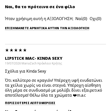
Ναι, θα το πρότεινα σε ένα φίλο
Ήταν χρήσιμη αυτή η ΑΞΙΟΛΟΓΗΣΗ;
0
0
ΕΠΙΣΗΜΆΝΕΤΕ ΑΡΝΗΤΙΚΆ ΑΥΤΉΝ ΤΗΝ ΑΞΙΟΛΟΓΗΣΗ
LIPSTICK MAC- KINDA SEXY
19/07/2026
MariaZach
Ηράκλειο Κρήτης
Σχόλια για Kinda Sexy
Ότι καλύτερο σε κραγιόν! Υπέροχη υφή ενυδατώνει
τα χείλια χωρίς να είναι στεγνά. Υπέροχη αίσθηση
όλη μέρα σε συνδυασμό με μολύβι δίνει εξαιρετικό
αποτέλεσμα! Θέλω όλα τα χρώματα ❤️m.a.c
ΠΕΡΙΣΣΌΤΕΡΕΣ ΛΕΠΤΟΜΈΡΕΙΕΣ