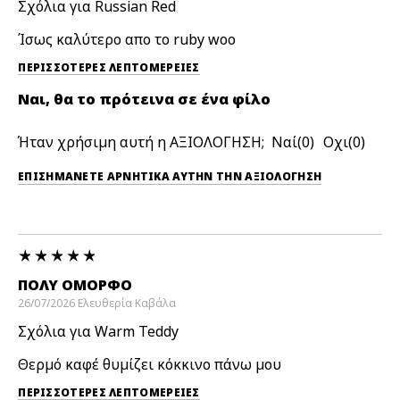
Σχόλια για Russian Red
Ίσως καλύτερο απο το ruby woo
ΠΕΡΙΣΣΌΤΕΡΕΣ ΛΕΠΤΟΜΈΡΕΙΕΣ
Ναι, θα το πρότεινα σε ένα φίλο
Ήταν χρήσιμη αυτή η ΑΞΙΟΛΟΓΗΣΗ;
0
0
ΕΠΙΣΗΜΆΝΕΤΕ ΑΡΝΗΤΙΚΆ ΑΥΤΉΝ ΤΗΝ ΑΞΙΟΛΟΓΗΣΗ
ΠΟΛΎ ΌΜΟΡΦΟ
26/07/2026
Ελευθερία
Καβάλα
Σχόλια για Warm Teddy
Θερμό καφέ θυμίζει κόκκινο πάνω μου
ΠΕΡΙΣΣΌΤΕΡΕΣ ΛΕΠΤΟΜΈΡΕΙΕΣ