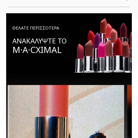
ΘΕΛΑΤΕ ΠΕΡΙΣΣΟΤΕΡΑ
ΑΝΑΚΑΛΥΨΤΕ ΤΟ
M·A·CXIMAL