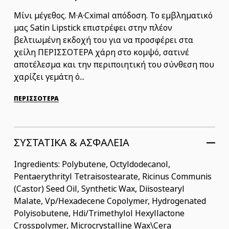
Μίνι μέγεθος. M·A·Cximal απόδοση. Το εμβληματικό
μας Satin Lipstick επιστρέφει στην πλέον
βελτιωμένη εκδοχή του για να προσφέρει στα
χείλη ΠΕΡΙΣΣΟΤΕΡΑ χάρη στο κομψό, σατινέ
αποτέλεσμα και την περιποιητική του σύνθεση που
χαρίζει γεμάτη ό...
ΠΕΡΙΣΣΟΤΕΡΑ
ΣΥΣΤΑΤΙΚΆ & ΑΣΦΆΛΕΙΑ
Ingredients: Polybutene, Octyldodecanol,
Pentaerythrityl Tetraisostearate, Ricinus Communis
(Castor) Seed Oil, Synthetic Wax, Diisostearyl
Malate, Vp/Hexadecene Copolymer, Hydrogenated
Polyisobutene, Hdi/Trimethylol Hexyllactone
Crosspolymer, Microcrystalline Wax\Cera