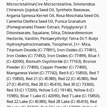
Microcristallina\Cire Microcristalline, Simmondsia
Chinensis (Jojoba) Seed Oil, Synthetic Beeswax,
Argania Spinosa Kernel Oil, Rosa Moschata Seed Oil,
Camellia Oleifera Seed Oil, Punica Granatum
(Pomegranate) Flower Extract, Polyglyceryl-3
Diisostearate, Squalane, Silica, Disteardimonium
Hectorite, Vanillin, Pentaerythrityl Tetra-Di-T-Butyl
Hydroxyhydrocinnamate, Tocopherol, [+/- Mica,
Titanium Dioxide (Ci 77891), Iron Oxides (Ci 77491),
Iron Oxides (Ci 77492), Iron Oxides (Ci 77499), Blue 1
(Ci 42090), Bismuth Oxychloride (Ci 77163), Bronze
Powder (Ci 77400), Copper Powder (Ci 77400),
Manganese Violet (Ci 77742), Red 6 (Ci 15850), Red 7
(Ci 15850), Red 21 (Ci 45380), Red 22 (Ci 45380), Red
27 (Ci 45410), Red 28 (Ci 45410), Red 30 (Ci 73360),
Red 33 (Ci 17200), Yellow 5 (Ci 19140), Yellow 6 (Ci
15985), Blue 1 Lake (Ci 42090), Red 7 Lake (Ci 15850),
Red 22 Lake (Ci 45380), Red 28 Lake (Ci 45410), Red