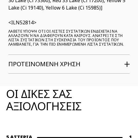
30 Lake (Ci 73360), Red 33 Lake (Ci 17200), Yellow 5
Lake (Ci 19140), Yellow 6 Lake (Ci 15985)]
ILN52814
ΛΑΒΕΤΕ ΥΠΟΨΗ ΟΤΙ ΟΙ ΛΙΣΤΕΣ ΣΥΣΤΑΤΙΚΩΝ ΕΝΔΕΧΕΤΑΙ ΝΑ
ΑΛΛΑΖΟΥΝ Ή ΝΑ ΔΙΑΦΕΡΟΥΝ ΚΑΤΑ ΚΑΙΡΟΥΣ. ΑΝΑΤΡΕΞΤΕ ΣΤΗ Λ
ΙΣΤΑ ΣΥΣΤΑΤΙΚΩΝ ΣΤΗ ΣΥΣΚΕΥΑΣΙΑ ΤΟΥ ΠΡΟΪΟΝΤΟΣ ΠΟΥ Λ
ΑΜΒΑΝΕΤΕ, ΓΙΑ ΤΗΝ ΠΙΟ ΕΝΗΜΕΡΩΜΕΝΗ ΛΙΣΤΑ ΣΥΣΤΑΤΙΚΩΝ.
ΠΡΟΤΕΙΝΟΜΕΝΗ ΧΡΗΣΗ
ΑΞΙΟΛΟΓΗΣΕΙΣ ΠΡΟΪΟΝΤΟΣ
ΟΙ ΔΙΚΕΣ ΣΑΣ
ΑΞΙΟΛΟΓΗΣΕΙΣ
5 ΑΣΤΈΡΙΑ
1