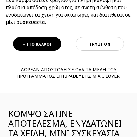
Ένα κομψό σατινέ κραγιόν για πλήρη κάλυψη και
πλούσια απόδοση χρώματος, σε άνετη σύνθεση που
ενυδατώνει τα χείλη για οκτώ ώρες και διατίθεται σε
μίνι συσκευασία.
+ ΣΤΟ ΚΑΛΑΘΙ
TRY IT ON
ΔΩΡΕΑΝ ΑΠΟΣΤΟΛΗ ΣΕ ΟΛΑ ΤΑ ΜΕΛΗ ΤΟΥ
ΠΡΟΓΡΑΜΜΑΤΟΣ ΕΠΙΒΡΑΒΕΥΣΗΣ M·A·C LOVER.
ΚΟΜΨΟ ΣΑΤΙΝΕ
ΑΠΟΤΕΛΕΣΜΑ, ΕΝΥΔΑΤΩΝΕΙ
ΤΑ ΧΕΙΛΗ, ΜΙΝΙ ΣΥΣΚΕΥΑΣΙΑ