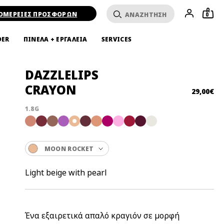
ΟΜΕΡΕΙΕΣ ΠΡΟΣΦΟΡΩΝ
0
DER
ΠΙΝΕΛΑ + ΕΡΓΑΛΕΙΑ
SERVICES
DAZZLELIPS
CRAYON
29,00€
1.8G
MOON ROCKET
Light beige with pearl
Ένα εξαιρετικά απαλό κραγιόν σε μορφή