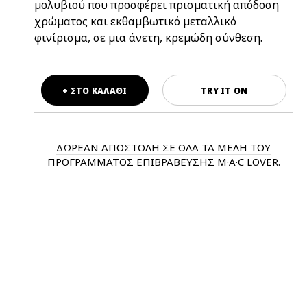
μολυβιού που προσφέρει πρισματική απόδοση
χρώματος και εκθαμβωτικό μεταλλικό
φινίρισμα, σε μια άνετη, κρεμώδη σύνθεση.
+ ΣΤΟ ΚΑΛΑΘΙ
TRY IT ON
ΔΩΡΕΑΝ ΑΠΟΣΤΟΛΗ ΣΕ ΟΛΑ ΤΑ ΜΕΛΗ ΤΟΥ
ΠΡΟΓΡΑΜΜΑΤΟΣ ΕΠΙΒΡΑΒΕΥΣΗΣ M·A·C LOVER.