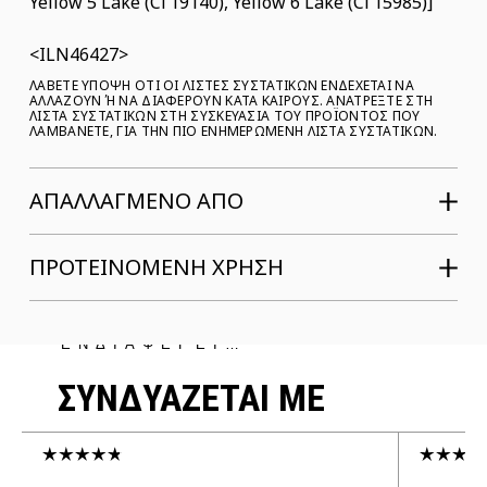
Yellow 5 Lake (Ci 19140), Yellow 6 Lake (Ci 15985)]
ILN46427
ΛΑΒΕΤΕ ΥΠΟΨΗ ΟΤΙ ΟΙ ΛΙΣΤΕΣ ΣΥΣΤΑΤΙΚΩΝ ΕΝΔΕΧΕΤΑΙ ΝΑ
ΑΛΛΑΖΟΥΝ Ή ΝΑ ΔΙΑΦΕΡΟΥΝ ΚΑΤΑ ΚΑΙΡΟΥΣ. ΑΝΑΤΡΕΞΤΕ ΣΤΗ Λ
ΙΣΤΑ ΣΥΣΤΑΤΙΚΩΝ ΣΤΗ ΣΥΣΚΕΥΑΣΙΑ ΤΟΥ ΠΡΟΪΟΝΤΟΣ ΠΟΥ Λ
ΑΜΒΑΝΕΤΕ, ΓΙΑ ΤΗΝ ΠΙΟ ΕΝΗΜΕΡΩΜΕΝΗ ΛΙΣΤΑ ΣΥΣΤΑΤΙΚΩΝ.
ΑΠΑΛΛΑΓΜΕΝΟ ΑΠΟ
ΠΡΟΤΕΙΝΟΜΕΝΗ ΧΡΗΣΗ
ΜΠΟΡΕΙ ΝΑ ΣΕ
ΕΝΔΙΑΦΕΡΕΙ…
ΣΥΝΔΥΑΖΕΤΑΙ ΜΕ