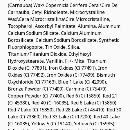
(Carnauba) Wax\ Copernicia Cerifera Cera \Cire De
Carnauba, Cetyl Ricinoleate, Microcrystalline
Wax\Cera Microcristallina\Cire Microcristalline,
Tocopherol, Ascorbyl Palmitate, Alumina, Aluminum
Calcium Sodium Silicate, Calcium Aluminum
Borosilicate, Calcium Sodium Borosilicate, Synthetic
Fluorphlogopite, Tin Oxide, Silica,
Titanium/Titanium Dioxide, Ethylhexyl
Hydroxystearate, Vanillin, [+/- Mica, Titanium
Dioxide (Ci 77891), Iron Oxides (Ci 77491), Iron
Oxides (Ci 77492), Iron Oxides (Ci 77499), Bismuth
Oxychloride (Ci 77163), Blue 1 Lake (Ci 42090),
Bronze Powder (Ci 77400), Carmine (Ci 75470),
Copper Powder (Ci 77400), Red 6 (Ci 15850), Red 21
(Ci 45380), Red 40 (Ci 16035), Red 6 Lake (Ci 15850),
Red 7 Lake (Ci 15850), Red 28 Lake (Ci 45410), Red 30
Lake (Ci 73360), Red 33 Lake (Ci 17200), Red 40 Lake
(Ci 16035), Yellow 5 (Ci 19140), Yellow 6 (Ci 15985),