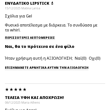
ΕΝΥΔΑΤΙΚΌ LIPSTICK 💄
15/12/2025
Matina
Larisa
Σχόλια για Gel
Φυσικό αποτέλεσμα με διάρκεια. Το συνδύασα με
το whirl.
ΠΕΡΙΣΣΌΤΕΡΕΣ ΛΕΠΤΟΜΈΡΕΙΕΣ
Ναι, θα το πρότεινα σε ένα φίλο
Ήταν χρήσιμη αυτή η ΑΞΙΟΛΟΓΗΣΗ;
0
0
ΕΠΙΣΗΜΆΝΕΤΕ ΑΡΝΗΤΙΚΆ ΑΥΤΉΝ ΤΗΝ ΑΞΙΟΛΟΓΗΣΗ
ΤΈΛΕΙΑ ΥΦΉ ΚΑΙ ΑΠΌΧΡΩΣΗ!
06/12/2025
Maria
Athens