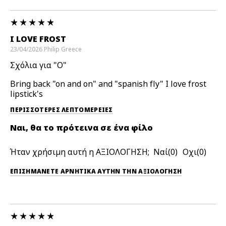
I LOVE FROST
23/04/2026
Philip
Greece
Σχόλια για "O"
Bring back "on and on" and "spanish fly" I love frost
lipstick's
ΠΕΡΙΣΣΌΤΕΡΕΣ ΛΕΠΤΟΜΈΡΕΙΕΣ
Ναι, θα το πρότεινα σε ένα φίλο
Ήταν χρήσιμη αυτή η ΑΞΙΟΛΟΓΗΣΗ;
0
0
ΕΠΙΣΗΜΆΝΕΤΕ ΑΡΝΗΤΙΚΆ ΑΥΤΉΝ ΤΗΝ ΑΞΙΟΛΟΓΗΣΗ