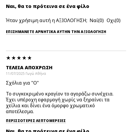
Ναι, θα το πρότεινα σε ένα φίλο
Ήταν χρήσιμη αυτή η ΑΞΙΟΛΟΓΗΣΗ;
0
0
ΕΠΙΣΗΜΆΝΕΤΕ ΑΡΝΗΤΙΚΆ ΑΥΤΉΝ ΤΗΝ ΑΞΙΟΛΟΓΗΣΗ
ΤΈΛΕΙΑ ΑΠΌΧΡΩΣΗ
11/07/2025
Γωγώ
Αθήνα
Σχόλια για "O"
Το συγκεκριμένο κραγίον το αγοράζω συνέχεια.
Έχει υπέροχη εφαρμογή χωρίς να ξηραίνει τα
χείλια και δίνει ένα όμορφο χρωματικό
αποτέλεσμα.
ΠΕΡΙΣΣΌΤΕΡΕΣ ΛΕΠΤΟΜΈΡΕΙΕΣ
Ναι, θα το πρότεινα σε ένα φίλο