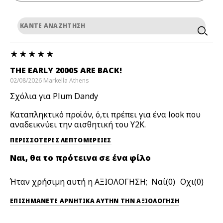
THE EARLY 2000S ARE BACK!
02/08/2026
Markella
Athens
Σχόλια για Plum Dandy
Καταπληκτικό προϊόν, ό,τι πρέπει για ένα look που
αναδεικνύει την αισθητική του Y2K.
ΠΕΡΙΣΣΌΤΕΡΕΣ ΛΕΠΤΟΜΈΡΕΙΕΣ
Ναι, θα το πρότεινα σε ένα φίλο
Ήταν χρήσιμη αυτή η ΑΞΙΟΛΟΓΗΣΗ;
0
0
ΕΠΙΣΗΜΆΝΕΤΕ ΑΡΝΗΤΙΚΆ ΑΥΤΉΝ ΤΗΝ ΑΞΙΟΛΟΓΗΣΗ