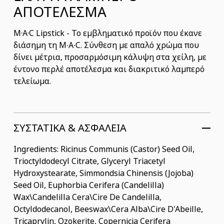
ΑΠΟΤΕΛΕΣΜΑ
M·A·C Lipstick - Το εμβληματικό προϊόν που έκανε
διάσημη τη M∙A∙C. Σύνθεση με απαλό χρώμα που
δίνει μέτρια, προσαρμόσιμη κάλυψη στα χείλη, με
έντονο περλέ αποτέλεσμα και διακριτικό λαμπερό
τελείωμα.
ΣΥΣΤΑΤΙΚΆ & ΑΣΦΆΛΕΙΑ
Ingredients: Ricinus Communis (Castor) Seed Oil,
Trioctyldodecyl Citrate, Glyceryl Triacetyl
Hydroxystearate, Simmondsia Chinensis (Jojoba)
Seed Oil, Euphorbia Cerifera (Candelilla)
Wax\Candelilla Cera\Cire De Candelilla,
Octyldodecanol, Beeswax\Cera Alba\Cire D'Abeille,
Tricaprylin, Ozokerite, Copernicia Cerifera