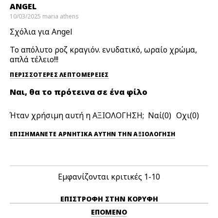
ANGEL
10/03/2025
maria
athens
Σχόλια για Angel
Το απόλυτο ροζ κραγιόν. ενυδατικό, ωραίο χρώμα,
απλά τέλειο!!!
ΠΕΡΙΣΣΌΤΕΡΕΣ ΛΕΠΤΟΜΈΡΕΙΕΣ
Ναι, θα το πρότεινα σε ένα φίλο
Ήταν χρήσιμη αυτή η ΑΞΙΟΛΟΓΗΣΗ;
0
0
ΕΠΙΣΗΜΆΝΕΤΕ ΑΡΝΗΤΙΚΆ ΑΥΤΉΝ ΤΗΝ ΑΞΙΟΛΟΓΗΣΗ
Εμφανίζονται κριτικές
1-10
ΕΠΙΣΤΡΟΦΉ ΣΤΗΝ ΚΟΡΥΦΉ
ΕΠΌΜΕΝΟ