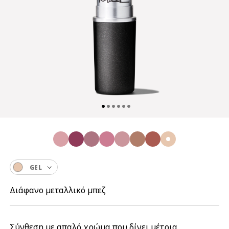
GEL
Διάφανο μεταλλικό μπεζ
Σύνθεση με απαλό χρώμα που δίνει μέτρια,