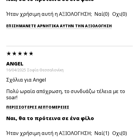
Ήταν χρήσιμη αυτή η ΑΞΙΟΛΟΓΗΣΗ;
0
0
ΕΠΙΣΗΜΆΝΕΤΕ ΑΡΝΗΤΙΚΆ ΑΥΤΉΝ ΤΗΝ ΑΞΙΟΛΟΓΗΣΗ
ANGEL
16/04/2025
Σοφία
Θεσσαλονίκη
Σχόλια για Angel
Πολύ ωραία απόχρωση, το συνδυάζω τέλεια με το
soar!
ΠΕΡΙΣΣΌΤΕΡΕΣ ΛΕΠΤΟΜΈΡΕΙΕΣ
Ναι, θα το πρότεινα σε ένα φίλο
Ήταν χρήσιμη αυτή η ΑΞΙΟΛΟΓΗΣΗ;
1
0