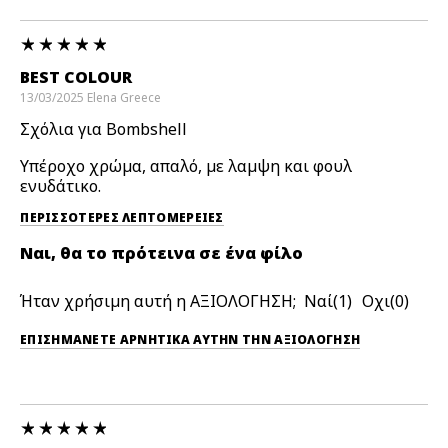
BEST COLOUR
13/03/2025
Elena
Greece
Σχόλια για Bombshell
Υπέροχο χρώμα, απαλό, με λαμψη και φουλ
ενυδάτικο.
ΠΕΡΙΣΣΌΤΕΡΕΣ ΛΕΠΤΟΜΈΡΕΙΕΣ
Ναι, θα το πρότεινα σε ένα φίλο
Ήταν χρήσιμη αυτή η ΑΞΙΟΛΟΓΗΣΗ;
1
0
ΕΠΙΣΗΜΆΝΕΤΕ ΑΡΝΗΤΙΚΆ ΑΥΤΉΝ ΤΗΝ ΑΞΙΟΛΟΓΗΣΗ