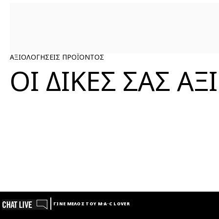
ΑΞΙΟΛΟΓΗΣΕΙΣ ΠΡΟΪΟΝΤΟΣ
ΟΙ ΔΙΚΕΣ ΣΑΣ Α
ΓΙΝΕ ΜΕΛΟΣ ΤΟΥ M·A·C LOVER