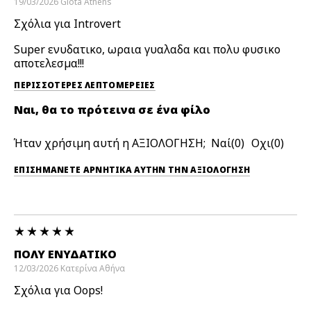
19/03/2026
Giota
Athens
Σχόλια για Introvert
Super ενυδατικο, ωραια γυαλαδα και πολυ φυσικο
αποτελεσμα!!!
ΠΕΡΙΣΣΌΤΕΡΕΣ ΛΕΠΤΟΜΈΡΕΙΕΣ
Ναι, θα το πρότεινα σε ένα φίλο
Ήταν χρήσιμη αυτή η ΑΞΙΟΛΟΓΗΣΗ;
0
0
ΕΠΙΣΗΜΆΝΕΤΕ ΑΡΝΗΤΙΚΆ ΑΥΤΉΝ ΤΗΝ ΑΞΙΟΛΟΓΗΣΗ
ΠΟΛΎ ΕΝΥΔΑΤΙΚΌ
12/03/2026
Κατερίνα
Αθήνα
Σχόλια για Oops!