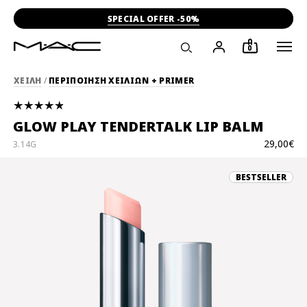
-15% ΣΤΗΝ ΠΡΩΤΗ ΣΟΥ ΑΓΟΡΑ
0
ΧΕΙΛΗ
/
ΠΕΡΙΠΟΙΗΣΗ ΧΕΙΛΙΩΝ + PRIMER
GLOW PLAY TENDERTALK LIP BALM
29,00€
3.14G
BESTSELLER