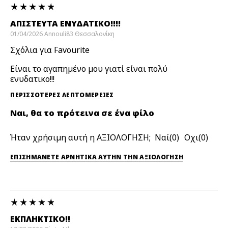
ΑΠΊΣΤΕΥΤΑ ΕΝΥΔΑΤΙΚΟ!!!!
01/04/2026
Annouli83
Θεσσαλονίκη
Σχόλια για Favourite
Είναι το αγαπημένο μου γιατί είναι πολύ
ενυδατικο!!!
ΠΕΡΙΣΣΌΤΕΡΕΣ ΛΕΠΤΟΜΈΡΕΙΕΣ
Ναι, θα το πρότεινα σε ένα φίλο
Ήταν χρήσιμη αυτή η ΑΞΙΟΛΟΓΗΣΗ;
0
0
ΕΠΙΣΗΜΆΝΕΤΕ ΑΡΝΗΤΙΚΆ ΑΥΤΉΝ ΤΗΝ ΑΞΙΟΛΟΓΗΣΗ
ΕΚΠΛΗΚΤΙΚΟ!!