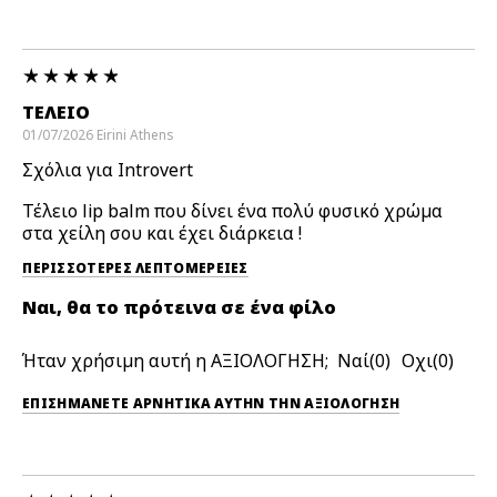
ΤΈΛΕΙΟ
01/07/2026
Eirini
Athens
Σχόλια για Introvert
Τέλειο lip balm που δίνει ένα πολύ φυσικό χρώμα
στα χείλη σου και έχει διάρκεια !
ΠΕΡΙΣΣΌΤΕΡΕΣ ΛΕΠΤΟΜΈΡΕΙΕΣ
Ναι, θα το πρότεινα σε ένα φίλο
Ήταν χρήσιμη αυτή η ΑΞΙΟΛΟΓΗΣΗ;
0
0
ΕΠΙΣΗΜΆΝΕΤΕ ΑΡΝΗΤΙΚΆ ΑΥΤΉΝ ΤΗΝ ΑΞΙΟΛΟΓΗΣΗ