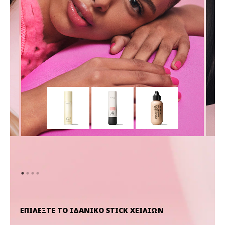
ΕΠΙΛΕΞΤΕ ΤΟ ΙΔΑΝΙΚΟ STICK ΧΕΙΛΙΩΝ