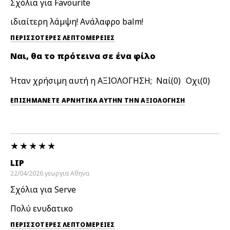
Σχόλια για Favourite
ιδιαίτερη λάμψη! Ανάλαφρο balm!
ΠΕΡΙΣΣΌΤΕΡΕΣ ΛΕΠΤΟΜΈΡΕΙΕΣ
Ναι, θα το πρότεινα σε ένα φίλο
Ήταν χρήσιμη αυτή η ΑΞΙΟΛΟΓΗΣΗ;
0
0
ΕΠΙΣΗΜΆΝΕΤΕ ΑΡΝΗΤΙΚΆ ΑΥΤΉΝ ΤΗΝ ΑΞΙΟΛΟΓΗΣΗ
LIP
22/04/2026
γεωργια
Αθηνα
Σχόλια για Serve
Πολύ ενυδατικο
ΠΕΡΙΣΣΌΤΕΡΕΣ ΛΕΠΤΟΜΈΡΕΙΕΣ