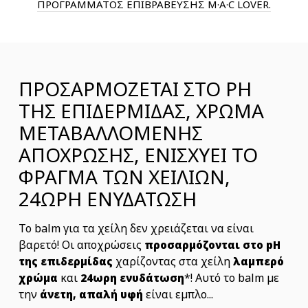
ΠΡΟΓΡΑΜΜΑΤΟΣ ΕΠΙΒΡΑΒΕΥΣΗΣ M·A·C LOVER.
ΠΡΟΣΑΡΜΟΖΕΤΑΙ ΣΤΟ PH
ΤΗΣ ΕΠΙΔΕΡΜΙΔΑΣ, ΧΡΩΜΑ
ΜΕΤΑΒΑΛΛΟΜΕΝΗΣ
ΑΠΟΧΡΩΣΗΣ, ΕΝΙΣΧΥΕΙ ΤΟ
ΦΡΑΓΜΑ ΤΩΝ ΧΕΙΛΙΩΝ,
24ΩΡΗ ΕΝΥΔΑΤΩΣΗ
Το balm για τα χείλη δεν χρειάζεται να είναι
βαρετό! Οι αποχρώσεις
προσαρμόζονται στο pH
χαρίζοντας στα χείλη
της επιδερμίδας
λαμπερό
και
*! Αυτό το balm με
χρώμα
24ωρη ενυδάτωση
την
είναι εμπλο...
άνετη, απαλή υφή