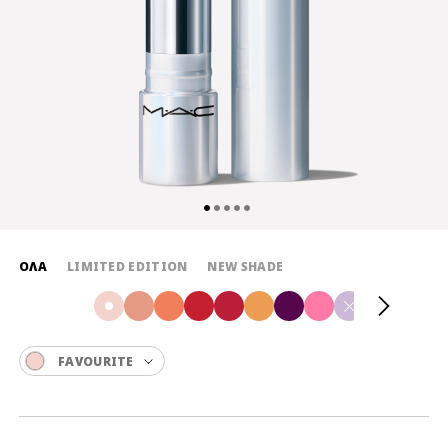
ΌΛΑ
LIMITED EDITION
NEW SHADE
FAVOURITE