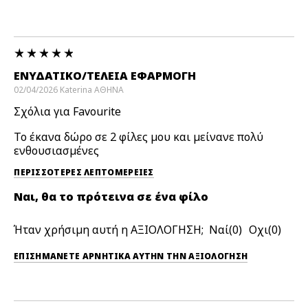
ΕΝΥΔΑΤΙΚΟ/ΤΈΛΕΙΑ ΕΦΑΡΜΟΓΉ
02/04/2026
Katerina
AΘHNA
Σχόλια για Favourite
Το έκανα δώρο σε 2 φίλες μου και μείνανε πολύ
ενθουσιασμένες
ΠΕΡΙΣΣΌΤΕΡΕΣ ΛΕΠΤΟΜΈΡΕΙΕΣ
Ναι, θα το πρότεινα σε ένα φίλο
Ήταν χρήσιμη αυτή η ΑΞΙΟΛΟΓΗΣΗ;
0
0
ΕΠΙΣΗΜΆΝΕΤΕ ΑΡΝΗΤΙΚΆ ΑΥΤΉΝ ΤΗΝ ΑΞΙΟΛΟΓΗΣΗ