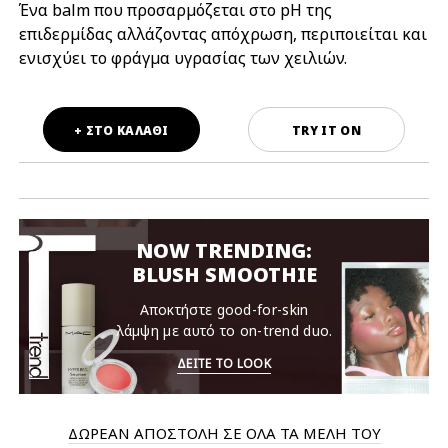
Ένα balm που προσαρμόζεται στο pH της
επιδερμίδας αλλάζοντας απόχρωση, περιποιείται και
ενισχύει το φράγμα υγρασίας των χειλιών.
+ ΣΤΟ ΚΑΛΑΘΙ
TRY IT ON
NOW TRENDING:
BLUSH SMOOTHIE
Αποκτήστε good-for-skin
λάμψη με αυτό το on-trend duo.
ΔΕΙΤΕ ΤΟ LOOK
ΔΩΡΕΑΝ ΑΠΟΣΤΟΛΗ ΣΕ ΟΛΑ ΤΑ ΜΕΛΗ ΤΟΥ