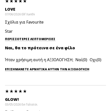
LOVE
07/06/2026
Elif
Xanthi
Σχόλια για Favourite
Star
ΠΕΡΙΣΣΌΤΕΡΕΣ ΛΕΠΤΟΜΈΡΕΙΕΣ
Ναι, θα το πρότεινα σε ένα φίλο
Ήταν χρήσιμη αυτή η ΑΞΙΟΛΟΓΗΣΗ;
0
0
ΕΠΙΣΗΜΆΝΕΤΕ ΑΡΝΗΤΙΚΆ ΑΥΤΉΝ ΤΗΝ ΑΞΙΟΛΟΓΗΣΗ
GLOW!
03/05/2026
Evi
Γαλατσι