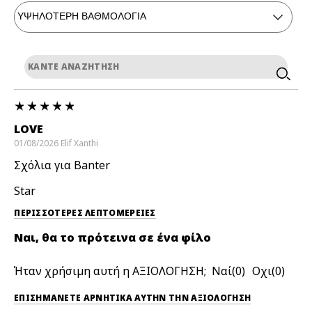
LOVE
01/08/2026
Elif
Xanthi
Σχόλια για Banter
Star
ΠΕΡΙΣΣΌΤΕΡΕΣ ΛΕΠΤΟΜΈΡΕΙΕΣ
Ναι, θα το πρότεινα σε ένα φίλο
Ήταν χρήσιμη αυτή η ΑΞΙΟΛΟΓΗΣΗ;
0
0
ΕΠΙΣΗΜΆΝΕΤΕ ΑΡΝΗΤΙΚΆ ΑΥΤΉΝ ΤΗΝ ΑΞΙΟΛΟΓΗΣΗ