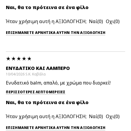
Ναι, θα το πρότεινα σε ένα φίλο
Ήταν χρήσιμη αυτή η ΑΞΙΟΛΟΓΗΣΗ;
0
0
ΕΠΙΣΗΜΆΝΕΤΕ ΑΡΝΗΤΙΚΆ ΑΥΤΉΝ ΤΗΝ ΑΞΙΟΛΟΓΗΣΗ
ΕΝΥΔΑΤΙΚΌ ΚΑΙ ΛΑΜΠΕΡΌ
10/04/2026
S.K.
Καβάλα
Ενυδατικό balm, απαλό, με χρώμα που διαρκεί!
ΠΕΡΙΣΣΌΤΕΡΕΣ ΛΕΠΤΟΜΈΡΕΙΕΣ
Ναι, θα το πρότεινα σε ένα φίλο
Ήταν χρήσιμη αυτή η ΑΞΙΟΛΟΓΗΣΗ;
0
0
ΕΠΙΣΗΜΆΝΕΤΕ ΑΡΝΗΤΙΚΆ ΑΥΤΉΝ ΤΗΝ ΑΞΙΟΛΟΓΗΣΗ