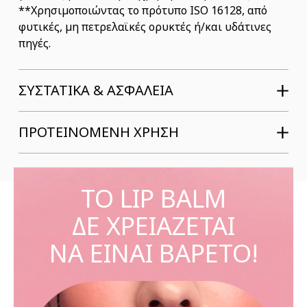
**Χρησιμοποιώντας το πρότυπο ISO 16128, από
φυτικές, μη πετρελαϊκές ορυκτές ή/και υδάτινες
πηγές.
ΣΥΣΤΑΤΙΚΆ & ΑΣΦΆΛΕΙΑ
ΠΡΟΤΕΙΝΟΜΕΝΗ ΧΡΗΣΗ
ΤΟ LIP BALM
ΔΕ ΧΡΕΙΑΖΕΤΑΙ
ΝΑ ΕΙΝΑΙ ΒΑΡΕΤΟ!