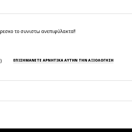
φρεσκο το συνιστω ανεπιφύλακτα!!
0
ΕΠΙΣΗΜΆΝΕΤΕ ΑΡΝΗΤΙΚΆ ΑΥΤΉΝ ΤΗΝ ΑΞΙΟΛΟΓΗΣΗ