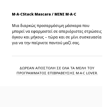
M·A·CStack Mascara / MINI M·A·C
Μια διαρκώς προσαρμόσιμη μάσκαρα που
μπορεί να εφαρμοστεί σε απεριόριστες στρώσεις
όγκου και μήκους – τώρα και σε μίνι συσκευασία
για να την παίρνετε παντού μαζί σας.
ΔΩΡΕΑΝ ΑΠΟΣΤΟΛΗ ΣΕ ΟΛΑ ΤΑ ΜΕΛΗ ΤΟΥ
ΠΡΟΓΡΑΜΜΑΤΟΣ ΕΠΙΒΡΑΒΕΥΣΗΣ M·A·C LOVER.