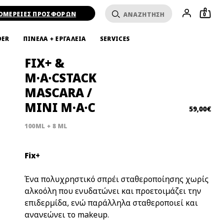
ΟΜΕΡΕΙΕΣ ΠΡΟΣΦΟΡΩΝ
0
DER
ΠΙΝΕΛΑ + ΕΡΓΑΛΕΙΑ
SERVICES
FIX+ &
M·A·CSTACK
MASCARA /
MINI M·A·C
59,00€
100ML + 8 ML
Fix+
Ένα πολυχρηστικό σπρέι σταθεροποίησης χωρίς
αλκοόλη που ενυδατώνει και προετοιμάζει την
επιδερμίδα, ενώ παράλληλα σταθεροποιεί και
ανανεώνει το makeup.