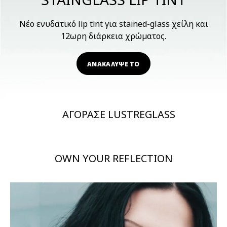
Νέο ενυδατικό lip tint για stained-glass χείλη και
12ωρη διάρκεια χρώματος.
ΑΝΑΚΑΛΥΨΕ ΤΟ
ΑΓΟΡΑΣΕ LUSTREGLASS
OWN YOUR REFLECTION