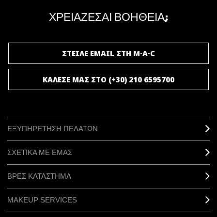
μοναδικά προνόμια και δώρα.
ΧΡΕΙΑΖΕΣΑΙ ΒΟΗΘΕΙΑ;
ΓΙΝΕ ΜΕΛΟΣ ΤΟΥ M·A·C LOVER
ΣΤΕΙΛΕ EMAIL ΣΤΗ M·A·C
ΚΑΛΕΣΕ ΜΑΣ ΣΤΟ (+30) 210 6595700
ΕΞΥΠΗΡΕΤΗΣΗ ΠΕΛΑΤΩΝ
ΣΧΕΤΙΚΑ ΜΕ ΕΜΑΣ
ΒΡΕΣ ΚΑΤΑΣΤΗΜΑ
MAKEUP SERVICES