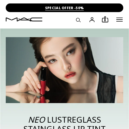
-15% ΣΤΗΝ ΠΡΩΤΗ ΣΟΥ ΑΓΟΡΑ
0
ΝΕΟ
LUSTREGLASS
STAINGLASS LIP TINT