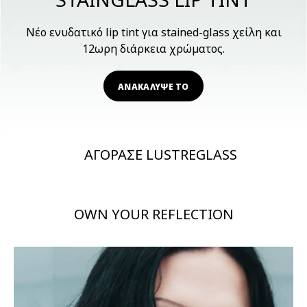
Νέο ενυδατικό lip tint για stained-glass χείλη και
12ωρη διάρκεια χρώματος.
ΑΝΑΚΑΛΥΨΕ ΤΟ
ΑΓΟΡΑΣΕ LUSTREGLASS
OWN YOUR REFLECTION