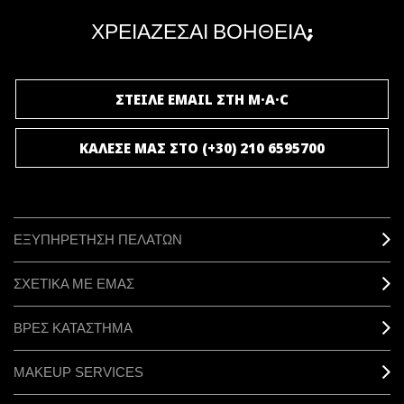
μοναδικά προνόμια και δώρα.
ΧΡΕΙΑΖΕΣΑΙ ΒΟΗΘΕΙΑ;
ΓΙΝΕ ΜΕΛΟΣ ΤΟΥ M·A·C LOVER
ΣΤΕΙΛΕ EMAIL ΣΤΗ M·A·C
ΚΑΛΕΣΕ ΜΑΣ ΣΤΟ (+30) 210 6595700
ΕΞΥΠΗΡΕΤΗΣΗ ΠΕΛΑΤΩΝ
ΣΧΕΤΙΚΑ ΜΕ ΕΜΑΣ
ΒΡΕΣ ΚΑΤΑΣΤΗΜΑ
MAKEUP SERVICES