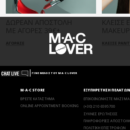
ΔΩΡΕΑΝ ΑΠΟΣΤΟΛΗ
ΚΛΕΙΣΕ 
ΜΕ ΑΓΟΡΕΣ 39€+
MAKEUP 
ΑΓΟΡΑΣΕ
ΚΛΕΙΣΕ ΡΑΝ
ΓΙΝΕ ΜΕΛΟΣ ΤΟΥ M·A·C LOVER
M·A·C STORE
ΕΞΥΠΗΡΕΤΗΣΗ ΠΕΛΑΤΩ
ΒΡΕΙΤΕ ΚΑΤΑΣΤΗΜΑ
ΕΠΙΚΟΙΝΩΝΗΣΤΕ ΜΑΖΙ ΜΑ
ONLINE APPOINTMENT BOOKING
(+30) 210 6595700
ΣΥΧΝΕΣ ΕΡΩΤΗΣΕΙΣ
ΠΛΗΡΟΦΟΡΙΕΣ ΑΠΟΣΤΟΛ
ΠΟΛΙΤΙΚΗ ΕΠΙΣΤΡΟΦΩΝ