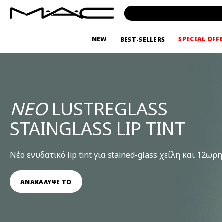
NEW
SPECIAL OFF
BEST-SELLERS
ΝΕΟ
LUSTREGLASS
STAINGLASS LIP TINT
Νέο ενυδατικό lip tint για stained-glass χείλη και 12ω
ΑΝΑΚΑΛΥΨΕ ΤΟ