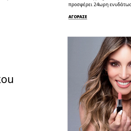
προσφέρει 24ωρη ενυδάτωσ
ΑΓΟΡΑΣΕ
kou