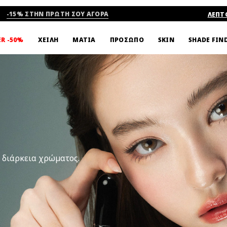
-15% ΣΤΗΝ ΠΡΩΤΗ ΣΟΥ ΑΓΟΡΑ
ΛΕΠΤ
SHADE FIN
ER -50%
ΧΕΙΛΗ
ΜΑΤΙΑ
ΠΡΟΣΩΠΟ
SKIN
ρη διάρκεια χρώματος.