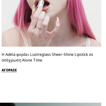
Η Adéla φοράει Lustreglass Sheer-Shine Lipstick σε
απόχρωση Alone Time.
ΑΓΟΡΑΣΕ