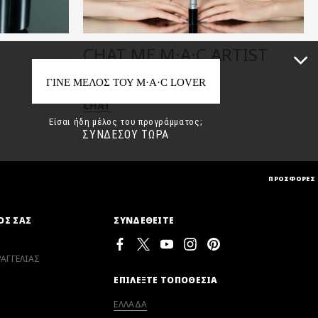
CHAT ΜΕ M·A·C ARTIST
CHAT
ΓΙΝΕ ΜΕΛΟΣ ΤΟΥ M·A·C LOVER
ΠΡΟΣΦΟΡΕΣ
Είσαι ήδη μέλος του προγράμματος;
ΟΣ ΣΑΣ
ΣΥΝΔΕΘΕΙΤΕ
ΣΥΝΔΕΣΟΥ ΤΩΡΑ
ΑΓΓΕΛΙΑΣ
ΕΠΙΛΕΞΤΕ ΤΟΠΟΘΕΣΙΑ
ΕΛΛΑΔΑ