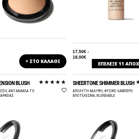
17,50€ -
18,00€
+ ΣΤΟ ΚΑΛΑΘΙ
ΕΠΕΛΕΞΕ
11
ΑΠΟΧ
NC15
ENSION BLUSH
SHEERTONE SHIMMER BLUSH
NC20
ΘΕΣΗ, ΑΝΤΑΝΑΚΛΑ ΤΟ
ΑΠΟΛΥΤΗ ΚΑΛΥΨΗ, ΦΥΣΙΚΟ ΛΑΜΠΕΡΟ
ΙΑΡΚΕΙΑΣ
ΑΠΟΤΕΛΕΣΜΑ, BLENDABLE
NC25
NC30