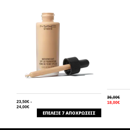
SWEE
SWE
36,00€
23,50€ -
18,00€
24,00€
ΕΠΕΛΕΞΕ
7
ΑΠΟΧΡΩΣΕΙΣ
NC30
ΦΥΣΙΚΟ ΣΑΤΙΝΕ