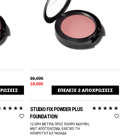
36,00€
18,00€
ΡΩΣΕΙΣ
ΕΠΕΛΕΞΕ
2
ΑΠΟΧΡΩΣΕΙΣ
BLUSHBABY
RTONE
SHEERTONE
STUDIO FIX POWDER PLUS
GINGERLY
RTONE
SHEERTONE
FOUNDATION
12-ΩΡΗ ΜΕΤΡΙΑ ΠΡΟΣ ΠΛΗΡΗ ΚΑΛΥΨΗ,
ΜΑΤ ΑΠΟΤΕΛΕΣΜΑ, ΕΛΕΓΧΕΙ ΤΗ
ΛΙΠΑΡΟΤΗΤΑ/ΓΥΑΛΑΔΑ