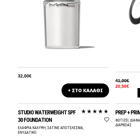
32,00€
41,00€
20,50€
+ ΣΤΟ ΚΑΛΑΘΙ
HARD
STUDIO WATERWEIGHT SPF
PREP + PRI
HUS
30 FOUNDATION
ΦΩΤΙΖΕΙ, ΔΙΑΦ
ΔΙΑΡΚΕΙΑΣ
ΕΛΑΦΡΙΑ ΚΑΛΥΨΗ, ΣΑΤΙΝΕ ΑΠΟΤΕΛΕΣΜΑ,
ΕΝΥΔΑΤΙΚΟ
INTO