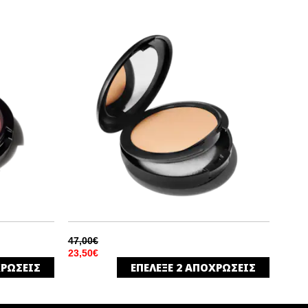
47,00€
23,50€
ΡΩΣΕΙΣ
ΕΠΕΛΕΞΕ
2
ΑΠΟΧΡΩΣΕΙΣ
NC25
E
ΦΥΣΙΚΟ ΜΑΤ