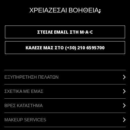
μοναδικά προνόμια και δώρα.
ΧΡΕΙΑΖΕΣΑΙ ΒΟΗΘΕΙΑ;
ΓΙΝΕ ΜΕΛΟΣ ΤΟΥ M·A·C LOVER
ΣΤΕΙΛΕ EMAIL ΣΤΗ M·A·C
ΚΑΛΕΣΕ ΜΑΣ ΣΤΟ (+30) 210 6595700
ΕΞΥΠΗΡΕΤΗΣΗ ΠΕΛΑΤΩΝ
ΣΧΕΤΙΚΑ ΜΕ ΕΜΑΣ
ΒΡΕΣ ΚΑΤΑΣΤΗΜΑ
MAKEUP SERVICES