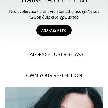
Νέο ενυδατικό lip tint για stained-glass χείλη και
12ωρη διάρκεια χρώματος.
ΑΝΑΚΑΛΥΨΕ ΤΟ
ΑΓΟΡΑΣΕ LUSTREGLASS
OWN YOUR REFLECTION