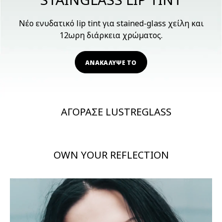
Νέο ενυδατικό lip tint για stained-glass χείλη και
12ωρη διάρκεια χρώματος.
ΑΝΑΚΑΛΥΨΕ ΤΟ
ΑΓΟΡΑΣΕ LUSTREGLASS
OWN YOUR REFLECTION