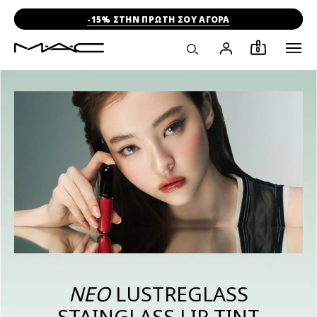
-15% ΣΤΗΝ ΠΡΩΤΗ ΣΟΥ ΑΓΟΡΑ
0
ΝΕΟ
LUSTREGLASS
STAINGLASS LIP TINT