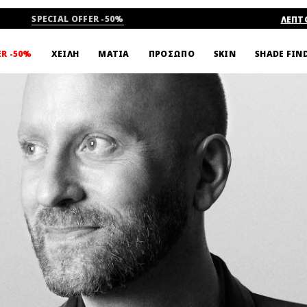
SPECIAL OFFER -50%
ΛΕΠΤ
ΟΙ ARTISTS
ΒΙΝΤΕΟ
SHADE FIN
ER -50%
ΧΕΙΛΗ
ΜΑΤΙΑ
ΠΡΟΣΩΠΟ
SKIN