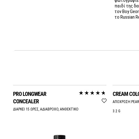
παιδί της δε
τον Boy Geor
το Russian R
PRO LONGWEAR
CREAM COL
CONCEALER
ΑΠΟΧΡΩΣΗ:
PEAR
ΔΙΑΡΚΕΙ 15 ΩΡΕΣ, ΑΔΙΑΒΡΟΧΟ, ΑΝΘΕΚΤΙΚΟ
3.2 G