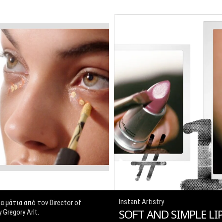
Instant Artistry
α μάτια από τον Director of
SOFT AND SIMPLE LI
 Gregory Arlt.