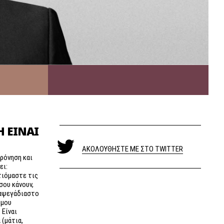
 ΕΊΝΑΙ
ΑΚΟΛΟΥΘΗΣΤΕ ΜΕ ΣΤΟ TWITTER
ρόνηση και
ει:
τιόμαστε τις
σου κάνουν,
ι αψεγάδιαστο
 μου
 Είναι
 (μάτια,