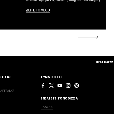
ΔΕΙΤΕ ΤΟ VIDEO
1.
ΠΡΟΣΦΟΡΕΣ
ΟΣ ΣΑΣ
ΣΥΝΔΕΘΕΙΤΕ
ΑΓΓΕΛΙΑΣ
ΕΠΙΛΕΞΤΕ ΤΟΠΟΘΕΣΙΑ
ΕΛΛΑΔΑ