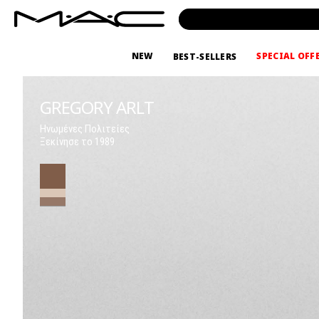
NEW
SPECIAL OFF
BEST-SELLERS
GREGORY ARLT
Ηνωμένες Πολιτείες
Ξεκίνησε το 1989