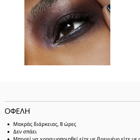
ΟΦΕΛΗ
Μακράς διάρκειας, 8 ώρες
Δεν σπάει
Μπορεί να χρησιμοποιηθεί είτε με βρεγμένο είτε με 