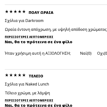
ΠΟΛΎ ΩΡΑΊΑ
Σχόλια για Darkroom
Ωραία έντονη απόχρωση, με υψηλή απόδοση χρώματος
ΠΕΡΙΣΣΌΤΕΡΕΣ ΛΕΠΤΟΜΈΡΕΙΕΣ
Ναι, θα το πρότεινα σε ένα φίλο
Ήταν χρήσιμη αυτή η ΑΞΙΟΛΟΓΗΣΗ;
0
ΤΈΛΕΙΟ
Σχόλια για Naked Lunch
Τέλειο χρώμα, με λάμψη
ΠΕΡΙΣΣΌΤΕΡΕΣ ΛΕΠΤΟΜΈΡΕΙΕΣ
Ναι, θα το πρότεινα σε ένα φίλο