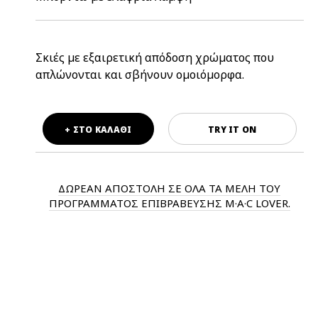
Σκιές με εξαιρετική απόδοση χρώματος που
απλώνονται και σβήνουν ομοιόμορφα.
+ ΣΤΟ ΚΑΛΑΘΙ
TRY IT ON
ΔΩΡΕΑΝ ΑΠΟΣΤΟΛΗ ΣΕ ΟΛΑ ΤΑ ΜΕΛΗ ΤΟΥ
ΠΡΟΓΡΑΜΜΑΤΟΣ ΕΠΙΒΡΑΒΕΥΣΗΣ M·A·C LOVER.