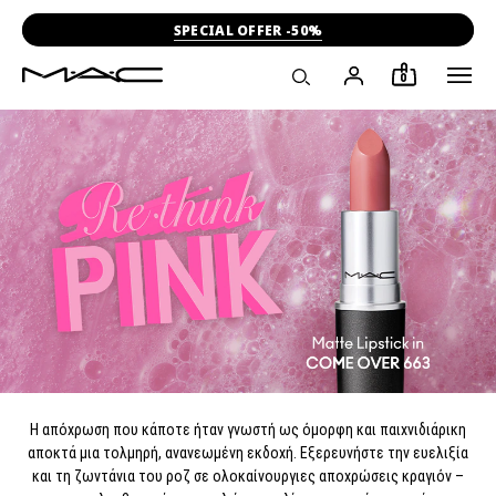
SPECIAL OFFER -50%
0
Η απόχρωση που κάποτε ήταν γνωστή ως όμορφη και παιχνιδιάρικη
αποκτά μια τολμηρή, ανανεωμένη εκδοχή. Εξερευνήστε την ευελιξία
και τη ζωντάνια του ροζ σε ολοκαίνουργιες αποχρώσεις κραγιόν –