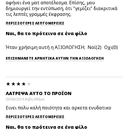
αφήνει ένα ματ αποτέλεσμα. Επίσης, μου
δημιουργεί την εντύπωση, ότι "γεμίζει" διακριτικά
τις λεπτές γραμμές έκφρασης.
ΠΕΡΙΣΣΌΤΕΡΕΣ ΛΕΠΤΟΜΈΡΕΙΕΣ
Ναι, θα το πρότεινα σε ένα φίλο
Ήταν χρήσιμη αυτή η ΑΞΙΟΛΟΓΗΣΗ;
2
0
ΕΠΙΣΗΜΆΝΕΤΕ ΑΡΝΗΤΙΚΆ ΑΥΤΉΝ ΤΗΝ ΑΞΙΟΛΟΓΗΣΗ
ΛΆΤΡΕΨΑ ΑΥΤΟ ΤΟ ΠΡΟΪΌΝ
03/06/2019
Βιβη
Αθήνα
Εινει πολυ καλή ποιότητα και αρκετα ενυδατικο
ΠΕΡΙΣΣΌΤΕΡΕΣ ΛΕΠΤΟΜΈΡΕΙΕΣ
Ναι, θα το πρότεινα σε ένα φίλο