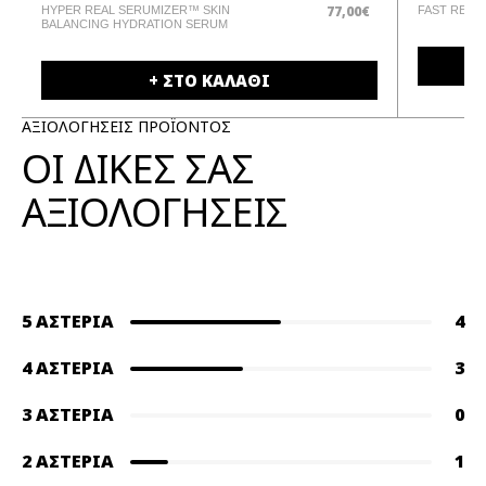
€
77,00€
HYPER REAL SERUMIZER™ SKIN
FAST RESP
BALANCING HYDRATION SERUM
+ ΣΤΟ ΚΑΛΑΘΙ
ΑΞΙΟΛΟΓΗΣΕΙΣ ΠΡΟΪΟΝΤΟΣ
ΟΙ ΔΙΚΕΣ ΣΑΣ
ΑΞΙΟΛΟΓΗΣΕΙΣ
5 ΑΣΤΈΡΙΑ
4
4 ΑΣΤΈΡΙΑ
3
3 ΑΣΤΈΡΙΑ
0
2 ΑΣΤΈΡΙΑ
1