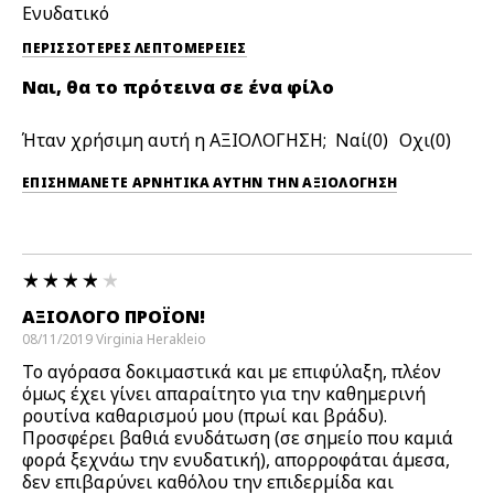
Ενυδατικό
ΠΕΡΙΣΣΌΤΕΡΕΣ ΛΕΠΤΟΜΈΡΕΙΕΣ
Ναι, θα το πρότεινα σε ένα φίλο
Ήταν χρήσιμη αυτή η ΑΞΙΟΛΟΓΗΣΗ;
0
0
ΕΠΙΣΗΜΆΝΕΤΕ ΑΡΝΗΤΙΚΆ ΑΥΤΉΝ ΤΗΝ ΑΞΙΟΛΟΓΗΣΗ
ΑΞΙΌΛΟΓΟ ΠΡΟΪΌΝ!
08/11/2019
Virginia
Herakleio
Το αγόρασα δοκιμαστικά και με επιφύλαξη, πλέον
όμως έχει γίνει απαραίτητο για την καθημερινή
ρουτίνα καθαρισμού μου (πρωί και βράδυ).
Προσφέρει βαθιά ενυδάτωση (σε σημείο που καμιά
φορά ξεχνάω την ενυδατική), απορροφάται άμεσα,
δεν επιβαρύνει καθόλου την επιδερμίδα και