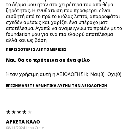
το δέρμα μου ήταν στα χειρότερα του από θέμα
ξηρότητας. Η ενυδάτωση που προσφέρει είναι
αισθητή από το πρώτο κιόλας λεπτό, απορροφάται
σχεδόν αμέσως και χαρίζει ένα υπέροχο ματ
αποτέλεσμα. Αγαπώ να αναμειγνύω το προϊόν με το
foundation μου για ένα πιο ελαφρύ αποτέλεσμα
αλλά και ως βάση.
ΠΕΡΙΣΣΌΤΕΡΕΣ ΛΕΠΤΟΜΈΡΕΙΕΣ
Ναι, θα το πρότεινα σε ένα φίλο
Ήταν χρήσιμη αυτή η ΑΞΙΟΛΟΓΗΣΗ;
3
0
ΕΠΙΣΗΜΆΝΕΤΕ ΑΡΝΗΤΙΚΆ ΑΥΤΉΝ ΤΗΝ ΑΞΙΟΛΟΓΗΣΗ
ΑΡΚΕΤΆ ΚΑΛΌ
08/11/2024
Lena
Crete