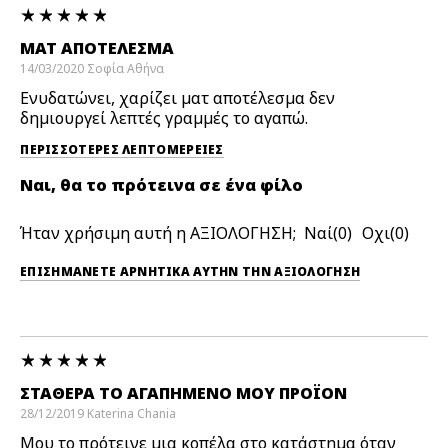
ΜΑΤ ΑΠΟΤΈΛΕΣΜΑ
14/03/2020
Σοφία
Αθήνα
Ενυδατώνει, χαρίζει ματ αποτέλεσμα δεν
δημιουργεί λεπτές γραμμές το αγαπώ.
ΠΕΡΙΣΣΌΤΕΡΕΣ ΛΕΠΤΟΜΈΡΕΙΕΣ
Ναι, θα το πρότεινα σε ένα φίλο
Ήταν χρήσιμη αυτή η ΑΞΙΟΛΟΓΗΣΗ;
0
0
ΕΠΙΣΗΜΆΝΕΤΕ ΑΡΝΗΤΙΚΆ ΑΥΤΉΝ ΤΗΝ ΑΞΙΟΛΟΓΗΣΗ
ΣΤΑΘΕΡΆ ΤΟ ΑΓΑΠΗΜΈΝΟ ΜΟΥ ΠΡΟΪΌΝ
28/12/2019
Katerina
Chania
Μου το πρότεινε μια κοπέλα στο κατάστημα όταν