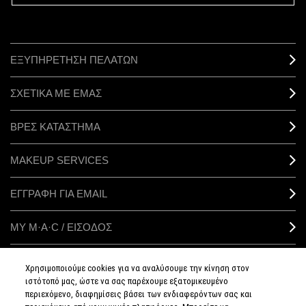
ΕΞΥΠΗΡΕΤΗΣΗ ΠΕΛΑΤΩΝ
ΣΧΕΤΙΚΑ ΜΕ ΕΜΑΣ
ΒΡΕΣ ΚΑΤΑΣΤΗΜΑ
MAKEUP SERVICES
ΕΓΓΡΑΦΗ ΓΙΑ EMAIL
ΜΥ M·A·C / ΕΙΣΟΔΟΣ
Χρησιμοποιούμε cookies για να αναλύσουμε την κίνηση στον
ιστότοπό μας, ώστε να σας παρέχουμε εξατομικευμένο
ΣΥΝΔΕΘΕΙΤΕ
περιεχόμενο, διαφημίσεις βάσει των ενδιαφερόντων σας και