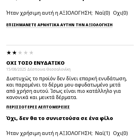
Ήταν χρήσιμη αυτή η ΑΞΙΟΛΟΓΗΣΗ;
0
0
ΕΠΙΣΗΜΆΝΕΤΕ ΑΡΝΗΤΙΚΆ ΑΥΤΉΝ ΤΗΝ ΑΞΙΟΛΟΓΗΣΗ
ΌΧΙ ΤΌΣΟ ΕΝΥΔΑΤΙΚΌ
15/08/2025
Δέσποινα
Θεσσαλονίκη
Δυστυχώς το προϊόν δεν δίνει επαρκή ενυδάτωση,
και παραμένει το δέρμα μου αφυδατωμένο μετά
από χρήση αυτού. Ίσως είναι πιο κατάλληλο για
κανονικά και μεικτά δέρματα.
ΠΕΡΙΣΣΌΤΕΡΕΣ ΛΕΠΤΟΜΈΡΕΙΕΣ
Όχι, δεν θα το συνιστούσα σε ένα φίλο
Ήταν χρήσιμη αυτή η ΑΞΙΟΛΟΓΗΣΗ;
1
0