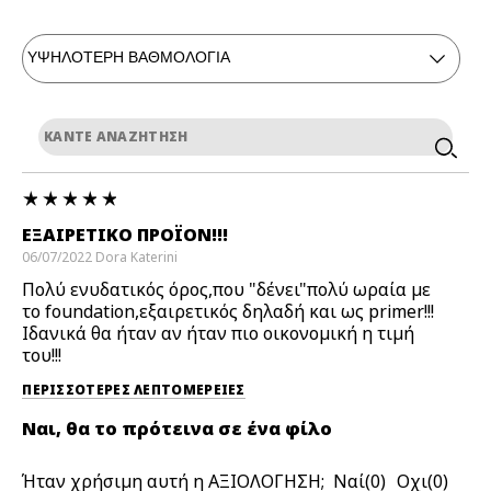
ΕΞΑΙΡΕΤΙΚΌ ΠΡΟΪΌΝ!!!
06/07/2022
Dora
Katerini
Πολύ ενυδατικός όρος,που "δένει"πολύ ωραία με
το foundation,εξαιρετικός δηλαδή και ως primer!!!
Ιδανικά θα ήταν αν ήταν πιο οικονομική η τιμή
του!!!
ΠΕΡΙΣΣΌΤΕΡΕΣ ΛΕΠΤΟΜΈΡΕΙΕΣ
Ναι, θα το πρότεινα σε ένα φίλο
Ήταν χρήσιμη αυτή η ΑΞΙΟΛΟΓΗΣΗ;
0
0