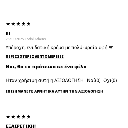
!!!
25/11/2025
Fotini
Athens
Υπέροχη, ενυδατική κρέμα με πολύ ωραία υφή 💙
ΠΕΡΙΣΣΌΤΕΡΕΣ ΛΕΠΤΟΜΈΡΕΙΕΣ
Ναι, θα το πρότεινα σε ένα φίλο
Ήταν χρήσιμη αυτή η ΑΞΙΟΛΟΓΗΣΗ;
0
0
ΕΠΙΣΗΜΆΝΕΤΕ ΑΡΝΗΤΙΚΆ ΑΥΤΉΝ ΤΗΝ ΑΞΙΟΛΟΓΗΣΗ
ΕΞΑΙΡΕΤΙΚΉ!