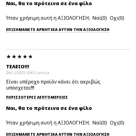
Ναι, θα το πρότεινα σε ένα φίλο
Ήταν χρήσιμη αυτή η ΑΞΙΟΛΟΓΗΣΗ;
0
0
ΕΠΙΣΗΜΆΝΕΤΕ ΑΡΝΗΤΙΚΆ ΑΥΤΉΝ ΤΗΝ ΑΞΙΟΛΟΓΗΣΗ
ΤΈΛΕΙΟ!!!
04/12/2025
VSKU
Larissa
Είναι υπέροχο προϊόν κάνει ότι ακριβώς
υπόσχεται!!!!
ΠΕΡΙΣΣΌΤΕΡΕΣ ΛΕΠΤΟΜΈΡΕΙΕΣ
Ναι, θα το πρότεινα σε ένα φίλο
Ήταν χρήσιμη αυτή η ΑΞΙΟΛΟΓΗΣΗ;
0
0
ΕΠΙΣΗΜΆΝΕΤΕ ΑΡΝΗΤΙΚΆ ΑΥΤΉΝ ΤΗΝ ΑΞΙΟΛΟΓΗΣΗ