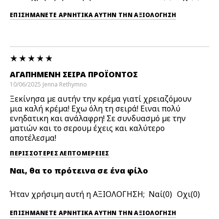
ΕΠΙΣΗΜΆΝΕΤΕ ΑΡΝΗΤΙΚΆ ΑΥΤΉΝ ΤΗΝ ΑΞΙΟΛΟΓΗΣΗ
ΑΓΑΠΗΜΈΝΗ ΣΕΙΡΆ ΠΡΟΪΌΝΤΟΣ
10/06/2025
Jenna
Rethymno
Ξεκίνησα με αυτήν την κρέμα γιατί χρειαζόμουν
μια καλή κρέμα! Εχω όλη τη σειρά! Ειναι πολύ
ενηδατικη και ανάλαφρη! Σε συνδυασμό με την
ματιών και το σερουμ έχεις και καλύτερο
αποτέλεσμα!
ΠΕΡΙΣΣΌΤΕΡΕΣ ΛΕΠΤΟΜΈΡΕΙΕΣ
Ναι, θα το πρότεινα σε ένα φίλο
Ήταν χρήσιμη αυτή η ΑΞΙΟΛΟΓΗΣΗ;
0
0
ΕΠΙΣΗΜΆΝΕΤΕ ΑΡΝΗΤΙΚΆ ΑΥΤΉΝ ΤΗΝ ΑΞΙΟΛΟΓΗΣΗ