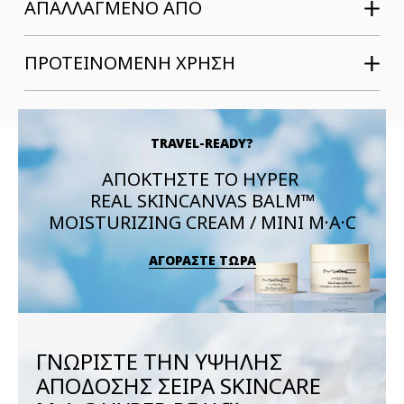
ΑΠΑΛΛΑΓΜΕΝΟ ΑΠΟ
ΠΡΟΤΕΙΝΟΜΕΝΗ ΧΡΗΣΗ
TRAVEL-READY?
ΑΠΟΚΤΗΣΤΕ ΤΟ HYPER
REAL SKINCANVAS BALM™
MOISTURIZING CREAM / MINI M·A·C
ΑΓΟΡΑΣΤΕ ΤΩΡΑ
ΓΝΩΡΙΣΤΕ ΤΗΝ ΥΨΗΛΗΣ
ΑΠΟΔΟΣΗΣ ΣΕΙΡΑ SKINCARE