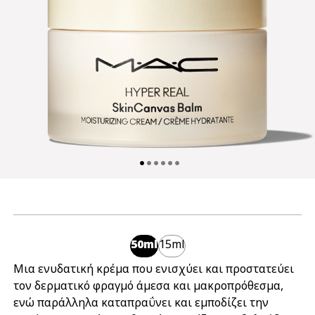
50ml
15ml
Μια ενυδατική κρέμα που ενισχύει και προστατεύει
τον δερματικό φραγμό άμεσα και μακροπρόθεσμα,
ενώ παράλληλα καταπραΰνει και εμποδίζει την