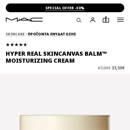
SPECIAL OFFER -50%
0
SKINCARE
/
ΠΡΟΪΟΝΤΑ ΕΝΥΔΑΤΩΣΗΣ
HYPER REAL SKINCANVAS BALM™
MOISTURIZING CREAM
67,00€
33,50€