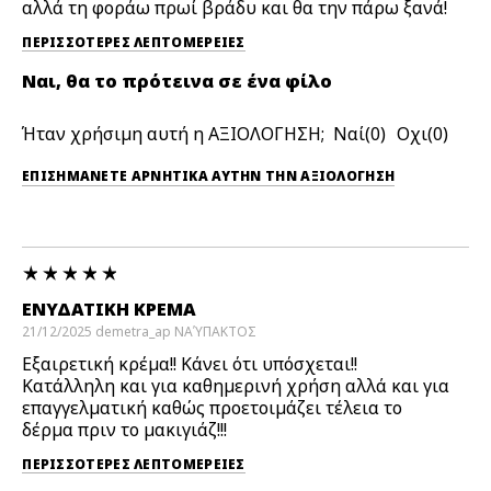
αλλά τη φοράω πρωί βράδυ και θα την πάρω ξανά!
ΠΕΡΙΣΣΌΤΕΡΕΣ ΛΕΠΤΟΜΈΡΕΙΕΣ
Ναι, θα το πρότεινα σε ένα φίλο
Ήταν χρήσιμη αυτή η ΑΞΙΟΛΟΓΗΣΗ;
0
0
ΕΠΙΣΗΜΆΝΕΤΕ ΑΡΝΗΤΙΚΆ ΑΥΤΉΝ ΤΗΝ ΑΞΙΟΛΟΓΗΣΗ
ΕΝΥΔΑΤΙΚΉ ΚΡΈΜΑ
21/12/2025
demetra_ap
ΝΑΎΠΑΚΤΟΣ
Εξαιρετική κρέμα!! Κάνει ότι υπόσχεται!!
Κατάλληλη και για καθημερινή χρήση αλλά και για
επαγγελματική καθώς προετοιμάζει τέλεια το
δέρμα πριν το μακιγιάζ!!!
ΠΕΡΙΣΣΌΤΕΡΕΣ ΛΕΠΤΟΜΈΡΕΙΕΣ