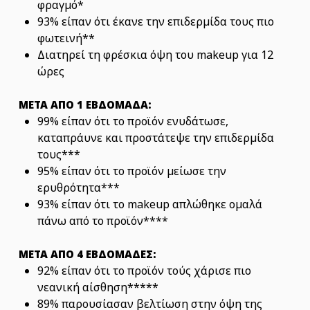
φραγμό*
93% είπαν ότι έκανε την επιδερμίδα τους πιο
φωτεινή**
Διατηρεί τη φρέσκια όψη του makeup για 12
ώρες
ΜΕΤΑ ΑΠΟ 1 ΕΒΔΟΜΑΔΑ:
99% είπαν ότι το προϊόν ενυδάτωσε,
καταπράυνε και προστάτεψε την επιδερμίδα
τους***
95% είπαν ότι το προϊόν μείωσε την
ερυθρότητα***
93% είπαν ότι το makeup απλώθηκε ομαλά
πάνω από το προϊόν****
ΜΕΤΑ ΑΠΟ 4 ΕΒΔΟΜΑΔΕΣ:
92% είπαν ότι το προϊόν τούς χάρισε πιο
νεανική αίσθηση*****
89% παρουσίασαν βελτίωση στην όψη της