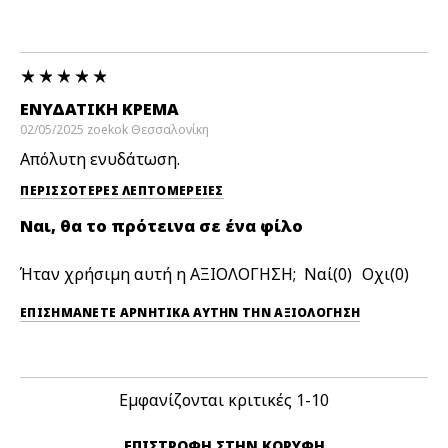
ΕΝΥΔΑΤΙΚΗ ΚΡΕΜΑ
02/05/2025
zoekok
Θεσσαλονίκη
Απόλυτη ενυδάτωση.
ΠΕΡΙΣΣΌΤΕΡΕΣ ΛΕΠΤΟΜΈΡΕΙΕΣ
Ναι, θα το πρότεινα σε ένα φίλο
Ήταν χρήσιμη αυτή η ΑΞΙΟΛΟΓΗΣΗ;
0
0
ΕΠΙΣΗΜΆΝΕΤΕ ΑΡΝΗΤΙΚΆ ΑΥΤΉΝ ΤΗΝ ΑΞΙΟΛΟΓΗΣΗ
Εμφανίζονται κριτικές
1-10
ΕΠΙΣΤΡΟΦΉ ΣΤΗΝ ΚΟΡΥΦΉ