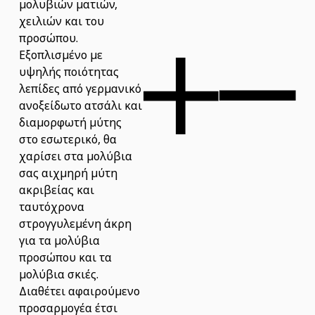
μολυβιών ματιών,
χειλιών και του
προσώπου.
Εξοπλισμένο με
υψηλής ποιότητας
λεπίδες από γερμανικό
ανοξείδωτο ατσάλι και
διαμορφωτή μύτης
στο εσωτερικό, θα
χαρίσει στα μολύβια
σας αιχμηρή μύτη
ακριβείας και
ταυτόχρονα
στρογγυλεμένη άκρη
για τα μολύβια
προσώπου και τα
μολύβια σκιές.
Διαθέτει αφαιρούμενο
προσαρμογέα έτσι