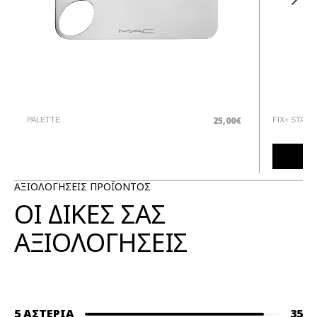
25,00€
PALETTE
FIX+ STAY 
ΑΞΙΟΛΟΓΗΣΕΙΣ ΠΡΟΪΟΝΤΟΣ
ΟΙ ΔΙΚΕΣ ΣΑΣ
ΑΞΙΟΛΟΓΗΣΕΙΣ
5 ΑΣΤΈΡΙΑ
35