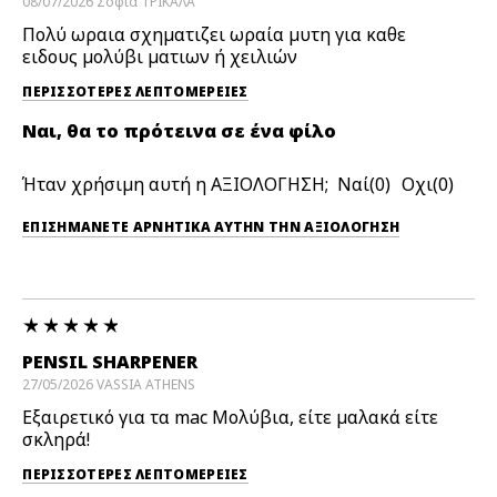
08/07/2026
Σοφια
ΤΡΙΚΑΛΑ
Πολύ ωραια σχηματιζει ωραία μυτη για καθε
ειδους μολύβι ματιων ή χειλιών
ΠΕΡΙΣΣΌΤΕΡΕΣ ΛΕΠΤΟΜΈΡΕΙΕΣ
Ναι, θα το πρότεινα σε ένα φίλο
Ήταν χρήσιμη αυτή η ΑΞΙΟΛΟΓΗΣΗ;
0
0
ΕΠΙΣΗΜΆΝΕΤΕ ΑΡΝΗΤΙΚΆ ΑΥΤΉΝ ΤΗΝ ΑΞΙΟΛΟΓΗΣΗ
PENSIL SHARPENER
27/05/2026
VASSIA
ATHENS
Εξαιρετικό για τα mac Μολύβια, είτε μαλακά είτε
σκληρά!
ΠΕΡΙΣΣΌΤΕΡΕΣ ΛΕΠΤΟΜΈΡΕΙΕΣ