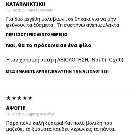
ΚΑΤΑΠΛΗΚΤΙΚΉ
12/09/2025
Irene
Moschato
Για δύο μεγέθη μολυβιών , σε θηκακι για να μην
φεύγουν τα ξύσματα . Τη συστήνω ανεπιφύλακτα
ΠΕΡΙΣΣΌΤΕΡΕΣ ΛΕΠΤΟΜΈΡΕΙΕΣ
Ναι, θα το πρότεινα σε ένα φίλο
Ήταν χρήσιμη αυτή η ΑΞΙΟΛΟΓΗΣΗ;
0
0
ΕΠΙΣΗΜΆΝΕΤΕ ΑΡΝΗΤΙΚΆ ΑΥΤΉΝ ΤΗΝ ΑΞΙΟΛΟΓΗΣΗ
ΆΨΟΓΗ!
16/07/2025
Δήμητρα
ΑΘήνα
Πάρα πολύ καλή ξύστρα! Και πολύ βολική που
μαζεύει τα ξύσματα και δεν λερώνεις τα πάντα.