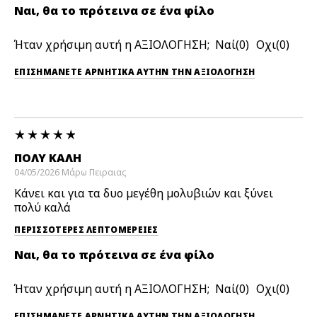
Ναι, θα το πρότεινα σε ένα φίλο
Ήταν χρήσιμη αυτή η ΑΞΙΟΛΟΓΗΣΗ;
0
0
ΕΠΙΣΗΜΆΝΕΤΕ ΑΡΝΗΤΙΚΆ ΑΥΤΉΝ ΤΗΝ ΑΞΙΟΛΟΓΗΣΗ
ΠΟΛΎ ΚΑΛΉ
04/05/2026
Μάρω
Πειραιας
Κάνει και για τα δυο μεγέθη μολυβιών και ξύνει
πολύ καλά
ΠΕΡΙΣΣΌΤΕΡΕΣ ΛΕΠΤΟΜΈΡΕΙΕΣ
Ναι, θα το πρότεινα σε ένα φίλο
Ήταν χρήσιμη αυτή η ΑΞΙΟΛΟΓΗΣΗ;
0
0
ΕΠΙΣΗΜΆΝΕΤΕ ΑΡΝΗΤΙΚΆ ΑΥΤΉΝ ΤΗΝ ΑΞΙΟΛΟΓΗΣΗ