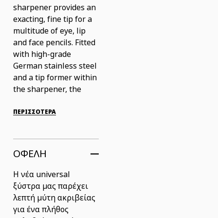
sharpener provides an
exacting, fine tip for a
multitude of eye, lip
and face pencils. Fitted
with high-grade
German stainless steel
and a tip former within
the sharpener, the
blades give both a
pointed tip for
ΠΕΡΙΣΣΟΤΕΡΑ
precision...
ΟΦΕΛΗ
H νέα universal
ξύστρα μας παρέχει
λεπτή μύτη ακριβείας
για ένα πλήθος