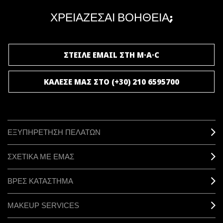
μοναδικά προνόμια και δώρα.
ΧΡΕΙΑΖΕΣΑΙ ΒΟΗΘΕΙΑ;
ΓΙΝΕ ΜΕΛΟΣ ΤΟΥ M·A·C LOVER
ΣΤΕΙΛΕ EMAIL ΣΤΗ M·A·C
ΚΑΛΕΣΕ ΜΑΣ ΣΤΟ (+30) 210 6595700
ΕΞΥΠΗΡΕΤΗΣΗ ΠΕΛΑΤΩΝ
ΣΧΕΤΙΚΑ ΜΕ ΕΜΑΣ
ΒΡΕΣ ΚΑΤΑΣΤΗΜΑ
MAKEUP SERVICES