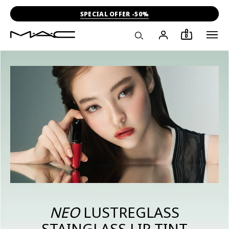
-15% ΣΤΗΝ ΠΡΩΤΗ ΣΟΥ ΑΓΟΡΑ
0
ΝΕΟ
LUSTREGLASS
STAINGLASS LIP TINT