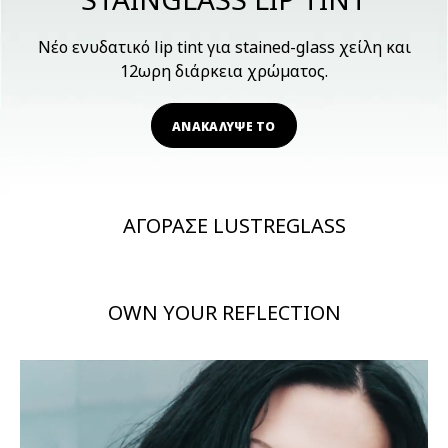
Νέο ενυδατικό lip tint για stained-glass χείλη και
12ωρη διάρκεια χρώματος.
ΑΝΑΚΑΛΥΨΕ ΤΟ
ΑΓΟΡΑΣΕ LUSTREGLASS
OWN YOUR REFLECTION