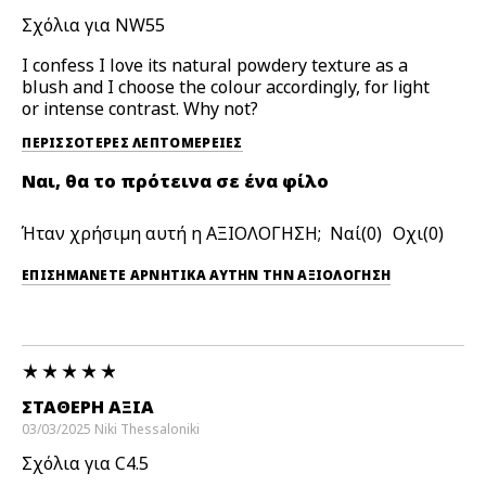
Σχόλια για NW55
I confess I love its natural powdery texture as a
blush and I choose the colour accordingly, for light
or intense contrast. Why not?
ΠΕΡΙΣΣΌΤΕΡΕΣ ΛΕΠΤΟΜΈΡΕΙΕΣ
Ναι, θα το πρότεινα σε ένα φίλο
Ήταν χρήσιμη αυτή η ΑΞΙΟΛΟΓΗΣΗ;
0
0
ΕΠΙΣΗΜΆΝΕΤΕ ΑΡΝΗΤΙΚΆ ΑΥΤΉΝ ΤΗΝ ΑΞΙΟΛΟΓΗΣΗ
ΣΤΑΘΕΡΉ ΑΞΊΑ
03/03/2025
Niki
Thessaloniki
Σχόλια για C4.5