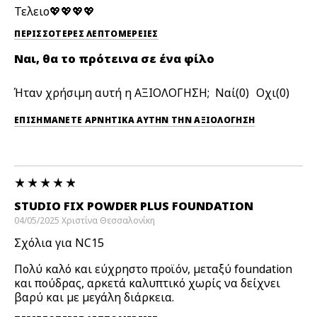
Τελειο💖💖💖💖
ΠΕΡΙΣΣΌΤΕΡΕΣ ΛΕΠΤΟΜΈΡΕΙΕΣ
Ναι, θα το πρότεινα σε ένα φίλο
Ήταν χρήσιμη αυτή η ΑΞΙΟΛΟΓΗΣΗ;
0
0
ΕΠΙΣΗΜΆΝΕΤΕ ΑΡΝΗΤΙΚΆ ΑΥΤΉΝ ΤΗΝ ΑΞΙΟΛΟΓΗΣΗ
STUDIO FIX POWDER PLUS FOUNDATION
04/05/2025
Χριστίνα
Θεσσαλονίκη
Σχόλια για NC15
Πολύ καλό και εύχρηστο προϊόν, μεταξύ foundation
και πούδρας, αρκετά καλυπτικό χωρίς να δείχνει
βαρύ και με μεγάλη διάρκεια.