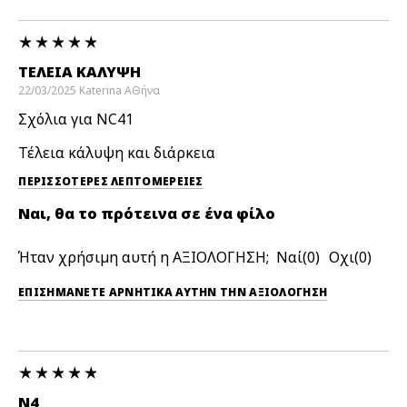
ΤΈΛΕΙΑ ΚΑΛΥΨΗ
22/03/2025
Katerina
ΑΘήνα
Σχόλια για NC41
Τέλεια κάλυψη και διάρκεια
ΠΕΡΙΣΣΌΤΕΡΕΣ ΛΕΠΤΟΜΈΡΕΙΕΣ
Ναι, θα το πρότεινα σε ένα φίλο
Ήταν χρήσιμη αυτή η ΑΞΙΟΛΟΓΗΣΗ;
0
0
ΕΠΙΣΗΜΆΝΕΤΕ ΑΡΝΗΤΙΚΆ ΑΥΤΉΝ ΤΗΝ ΑΞΙΟΛΟΓΗΣΗ
N4