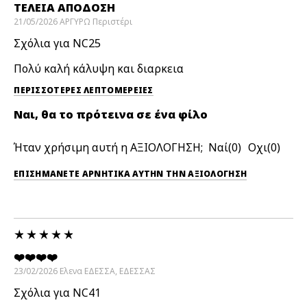
ΤΈΛΕΙΑ ΑΠΌΔΟΣΗ
21/05/2026
ΑΡΓΥΡΩ
Περιστέρι
Σχόλια για NC25
Πολύ καλή κάλυψη και διαρκεια
ΠΕΡΙΣΣΌΤΕΡΕΣ ΛΕΠΤΟΜΈΡΕΙΕΣ
Ναι, θα το πρότεινα σε ένα φίλο
Ήταν χρήσιμη αυτή η ΑΞΙΟΛΟΓΗΣΗ;
0
0
ΕΠΙΣΗΜΆΝΕΤΕ ΑΡΝΗΤΙΚΆ ΑΥΤΉΝ ΤΗΝ ΑΞΙΟΛΟΓΗΣΗ
❤️❤️❤️❤️
23/02/2026
Ελενα
ΕΔΕΣΣΑ, ΕΔΕΣΣΑΣ
Σχόλια για NC41