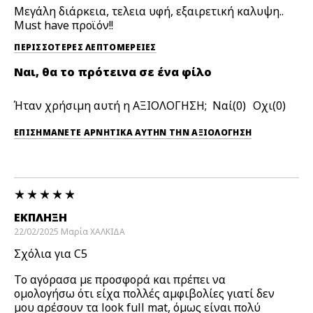
Μεγάλη διάρκεια, τελεια υφή, εξαιρετική καλυψη..
Must have προϊόν!!
ΠΕΡΙΣΣΌΤΕΡΕΣ ΛΕΠΤΟΜΈΡΕΙΕΣ
Ναι, θα το πρότεινα σε ένα φίλο
Ήταν χρήσιμη αυτή η ΑΞΙΟΛΟΓΗΣΗ;
0
0
ΕΠΙΣΗΜΆΝΕΤΕ ΑΡΝΗΤΙΚΆ ΑΥΤΉΝ ΤΗΝ ΑΞΙΟΛΟΓΗΣΗ
ΈΚΠΛΗΞΗ
22/02/2025
Μαρία
ΧΑΛΚΙΔΑ
Σχόλια για C5
Το αγόρασα με προσφορά και πρέπει να
ομολογήσω ότι είχα πολλές αμφιβολίες γιατί δεν
μου αρέσουν τα look full mat, όμως είναι πολύ