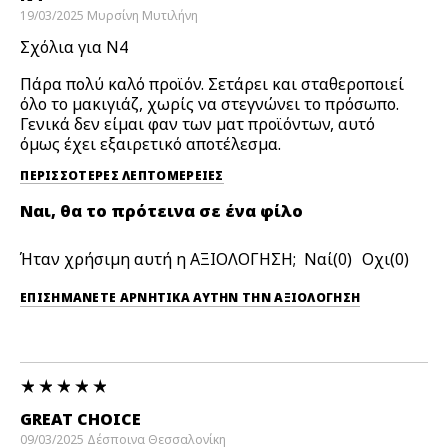
19/03/2025
Μυρσίνη
Μυτιλήνη
Σχόλια για N4
Πάρα πολύ καλό προϊόν. Σετάρει και σταθεροποιεί
όλο το μακιγιάζ, χωρίς να στεγνώνει το πρόσωπο.
Γενικά δεν είμαι φαν των ματ προϊόντων, αυτό
όμως έχει εξαιρετικό αποτέλεσμα.
ΠΕΡΙΣΣΌΤΕΡΕΣ ΛΕΠΤΟΜΈΡΕΙΕΣ
Ναι, θα το πρότεινα σε ένα φίλο
Ήταν χρήσιμη αυτή η ΑΞΙΟΛΟΓΗΣΗ;
0
0
ΕΠΙΣΗΜΆΝΕΤΕ ΑΡΝΗΤΙΚΆ ΑΥΤΉΝ ΤΗΝ ΑΞΙΟΛΟΓΗΣΗ
GREAT CHOICE
09/03/2025
Δέσποινα
Θεσσαλονίκη