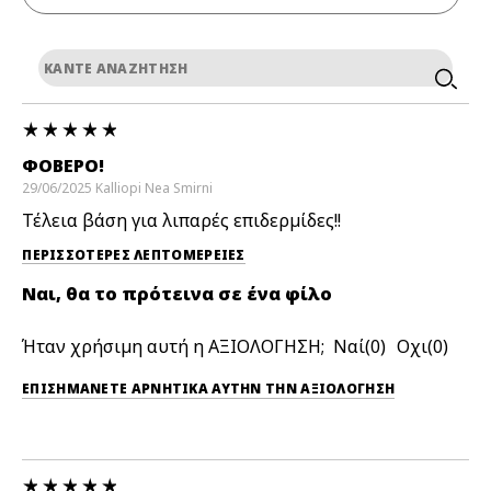
ΦΟΒΕΡΌ!
29/06/2025
Kalliopi
Nea Smirni
Τέλεια βάση για λιπαρές επιδερμίδες!!
ΠΕΡΙΣΣΌΤΕΡΕΣ ΛΕΠΤΟΜΈΡΕΙΕΣ
Ναι, θα το πρότεινα σε ένα φίλο
Ήταν χρήσιμη αυτή η ΑΞΙΟΛΟΓΗΣΗ;
0
0
ΕΠΙΣΗΜΆΝΕΤΕ ΑΡΝΗΤΙΚΆ ΑΥΤΉΝ ΤΗΝ ΑΞΙΟΛΟΓΗΣΗ