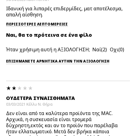
Ιδανική για λιπαρές επιδερμίδες, ματ αποτέλεσμα,
απαλή αίσθηση.
ΠΕΡΙΣΣΌΤΕΡΕΣ ΛΕΠΤΟΜΈΡΕΙΕΣ
Ναι, θα το πρότεινα σε ένα φίλο
Ήταν χρήσιμη αυτή η ΑΞΙΟΛΟΓΗΣΗ;
2
0
ΕΠΙΣΗΜΆΝΕΤΕ ΑΡΝΗΤΙΚΆ ΑΥΤΉΝ ΤΗΝ ΑΞΙΟΛΟΓΗΣΗ
ΟΥΔΕΤΕΡΑ ΣΥΝΑΙΣΘΗΜΑΤΑ
03/03/2021
Κέλλυ Ν.
Θήρα
Δεν είναι από τα καλύτερα προϊόντα της MAC.
Αρχικά, η συσκευασία είναι τρομερά
δύχρηστη,εκτός και αν το προϊόν που παρέλαβα
ήταν ελλατωματικό. Μετά δεν βρήκα κάποια