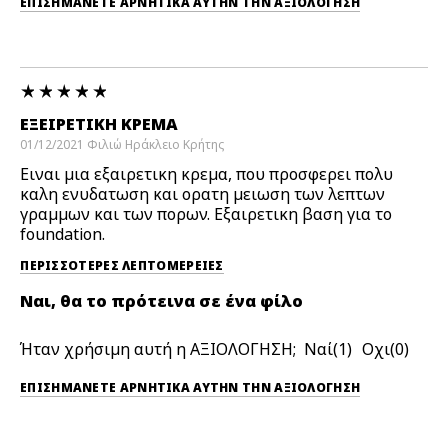
ΕΠΙΣΗΜΆΝΕΤΕ ΑΡΝΗΤΙΚΆ ΑΥΤΉΝ ΤΗΝ ΑΞΙΟΛΟΓΗΣΗ
ΕΞΕΙΡΕΤΙΚΗ ΚΡΕΜΑ
01/12/2021
Φιλιώ
Ηράκλειο Κρήτης
Ειναι μια εξαιρετικη κρεμα, που προσφερει πολυ
καλη ενυδατωση και ορατη μειωση των λεπτων
γραμμων και των πορων. Εξαιρετικη βαση για το
foundation.
ΠΕΡΙΣΣΌΤΕΡΕΣ ΛΕΠΤΟΜΈΡΕΙΕΣ
Ναι, θα το πρότεινα σε ένα φίλο
Ήταν χρήσιμη αυτή η ΑΞΙΟΛΟΓΗΣΗ;
1
0
ΕΠΙΣΗΜΆΝΕΤΕ ΑΡΝΗΤΙΚΆ ΑΥΤΉΝ ΤΗΝ ΑΞΙΟΛΟΓΗΣΗ