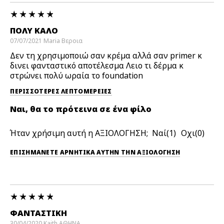
ΠΟΛΎ ΚΑΛΟ
07/07/2021
Maria
Βεροια
Δεν τη χρησιμοποιώ σαν κρέμα αλλά σαν primer κ
δινει φανταστικό αποτέλεσμα Λειο τι δέρμα κ
στρώνει πολύ ωραία το foundation
ΠΕΡΙΣΣΌΤΕΡΕΣ ΛΕΠΤΟΜΈΡΕΙΕΣ
Ναι, θα το πρότεινα σε ένα φίλο
Ήταν χρήσιμη αυτή η ΑΞΙΟΛΟΓΗΣΗ;
1
0
ΕΠΙΣΗΜΆΝΕΤΕ ΑΡΝΗΤΙΚΆ ΑΥΤΉΝ ΤΗΝ ΑΞΙΟΛΟΓΗΣΗ
ΦΑΝΤΑΣΤΙΚΗ
30/04/2020
Kaith
ΑΘΗΝΑ