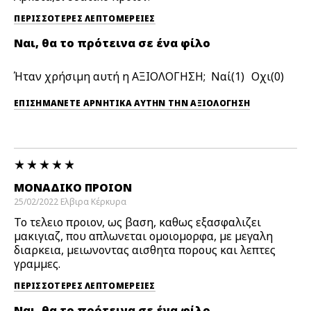
ΠΕΡΙΣΣΌΤΕΡΕΣ ΛΕΠΤΟΜΈΡΕΙΕΣ
Ναι, θα το πρότεινα σε ένα φίλο
Ήταν χρήσιμη αυτή η ΑΞΙΟΛΟΓΗΣΗ;
1
0
ΕΠΙΣΗΜΆΝΕΤΕ ΑΡΝΗΤΙΚΆ ΑΥΤΉΝ ΤΗΝ ΑΞΙΟΛΟΓΗΣΗ
ΜΟΝΑΔΙΚΟ ΠΡΟΙΟΝ
25/02/2022
Ελβιρα
Κέρκυρα
Το τελειο προιον, ως βαση, καθως εξασφαλιζει
μακιγιαζ, που απλωνεται ομοιομορφα, με μεγαλη
διαρκεια, μειωνοντας αισθητα πορους και λεπτες
γραμμες.
ΠΕΡΙΣΣΌΤΕΡΕΣ ΛΕΠΤΟΜΈΡΕΙΕΣ
Ναι, θα το πρότεινα σε ένα φίλο