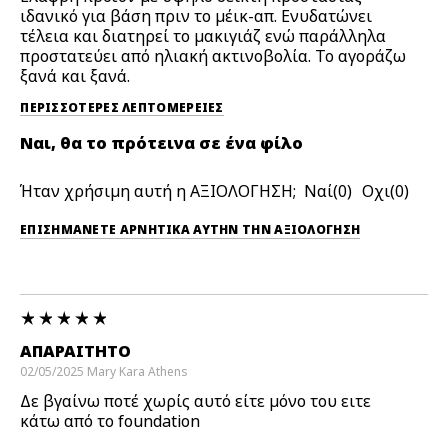
ιδανικό για βάση πριν το μέικ-απ. Ενυδατώνει
τέλεια και διατηρεί το μακιγιάζ ενώ παράλληλα
προστατεύει από ηλιακή ακτινοβολία. Το αγοράζω
ξανά και ξανά.
ΠΕΡΙΣΣΌΤΕΡΕΣ ΛΕΠΤΟΜΈΡΕΙΕΣ
Ναι, θα το πρότεινα σε ένα φίλο
Ήταν χρήσιμη αυτή η ΑΞΙΟΛΟΓΗΣΗ;
0
0
ΕΠΙΣΗΜΆΝΕΤΕ ΑΡΝΗΤΙΚΆ ΑΥΤΉΝ ΤΗΝ ΑΞΙΟΛΟΓΗΣΗ
ΑΠΑΡΑΙΤΗΤΟ
02/05/2025
Mary Kara
Athens
Δε βγαίνω ποτέ χωρίς αυτό είτε μόνο του ειτε
κάτω από το foundation