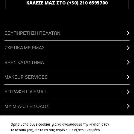
ΚΑΛΕΣΕ ΜΑΣ ΣΤΟ (+30) 210 6595700
ΕΞΥΠΗΡΕΤΗΣΗ ΠΕΛΑΤΩΝ
ΣΧΕΤΙΚΑ ΜΕ ΕΜΑΣ
ΒΡΕΣ ΚΑΤΑΣΤΗΜΑ
MAKEUP SERVICES
ΕΓΓΡΑΦΗ ΓΙΑ EMAIL
ΜΥ M·A·C / ΕΙΣΟΔΟΣ
Χρησιμοποιούμε cookies για να αναλύσουμε την κίνηση στον
ιστότοπό μας, ώστε να σας παρέχουμε εξατομικευμένο