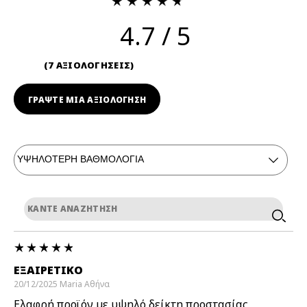
4.7
7 ΑΞΙΟΛΟΓΗΣΕΙΣ
ΓΡΆΨΤΕ ΜΙΑ ΑΞΙΟΛΟΓΗΣΗ
ΕΞΑΙΡΕΤΙΚΌ
20/12/2025
Maria
Αθήνα
Ελαφρή προϊόν με υψηλό δείκτη προστασίας