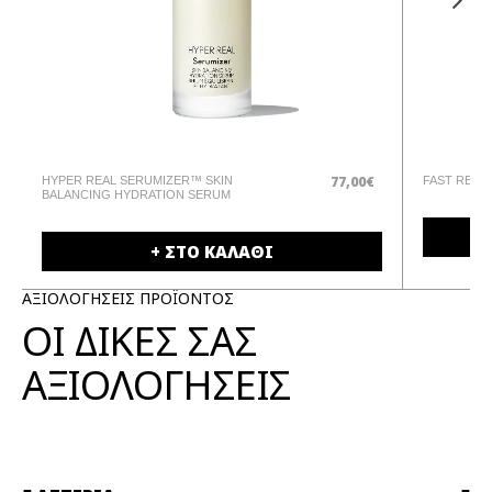
77,00€
HYPER REAL SERUMIZER™ SKIN
FAST RESP
BALANCING HYDRATION SERUM
+ ΣΤΟ ΚΑΛΑΘΙ
ΑΞΙΟΛΟΓΗΣΕΙΣ ΠΡΟΪΟΝΤΟΣ
ΟΙ ΔΙΚΕΣ ΣΑΣ
ΑΞΙΟΛΟΓΗΣΕΙΣ