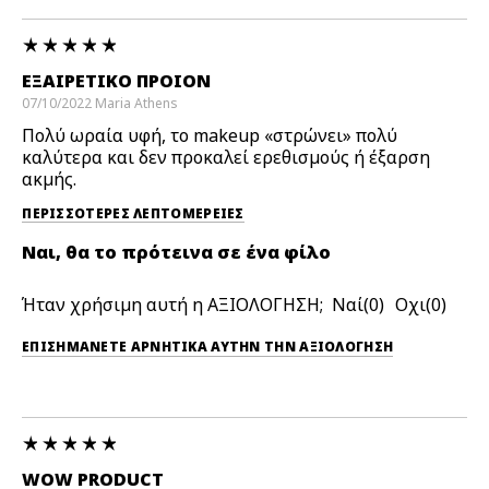
ΕΞΑΙΡΕΤΙΚΌ ΠΡΟΙΟΝ
07/10/2022
Maria
Athens
Πολύ ωραία υφή, το makeup «στρώνει» πολύ
καλύτερα και δεν προκαλεί ερεθισμούς ή έξαρση
ακμής.
ΠΕΡΙΣΣΌΤΕΡΕΣ ΛΕΠΤΟΜΈΡΕΙΕΣ
Ναι, θα το πρότεινα σε ένα φίλο
Ήταν χρήσιμη αυτή η ΑΞΙΟΛΟΓΗΣΗ;
0
0
ΕΠΙΣΗΜΆΝΕΤΕ ΑΡΝΗΤΙΚΆ ΑΥΤΉΝ ΤΗΝ ΑΞΙΟΛΟΓΗΣΗ
WOW PRODUCT