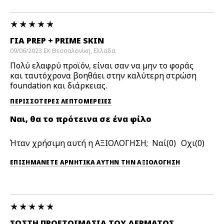
ΓΙΑ PREP + PRIME SKIN
09/06/2023
ΕΧ Θεσσαλονίκη,
Ελλαδα
Πολύ ελαφρύ προϊόν, είναι σαν να μην το φοράς
και ταυτόχρονα βοηθάει στην καλύτερη στρώση
foundation και διάρκειας.
ΠΕΡΙΣΣΌΤΕΡΕΣ ΛΕΠΤΟΜΈΡΕΙΕΣ
Ναι, θα το πρότεινα σε ένα φίλο
Ήταν χρήσιμη αυτή η ΑΞΙΟΛΟΓΗΣΗ;
0
0
ΕΠΙΣΗΜΆΝΕΤΕ ΑΡΝΗΤΙΚΆ ΑΥΤΉΝ ΤΗΝ ΑΞΙΟΛΟΓΗΣΗ
ΣΩΣΤΗ ΠΡΟΕΤΟΙΜΑΣΙΑ ΤΟΥ ΔΕΡΜΑΤΟΣ