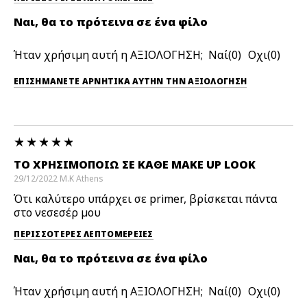
Ναι, θα το πρότεινα σε ένα φίλο
Ήταν χρήσιμη αυτή η ΑΞΙΟΛΟΓΗΣΗ;
0
0
ΕΠΙΣΗΜΆΝΕΤΕ ΑΡΝΗΤΙΚΆ ΑΥΤΉΝ ΤΗΝ ΑΞΙΟΛΟΓΗΣΗ
ΤΟ ΧΡΗΣΙΜΟΠΟΙΏ ΣΕ ΚΆΘΕ MAKE UP LOOK
29/12/2022
M.K
Athens
Ότι καλύτερο υπάρχει σε primer, βρίσκεται πάντα
στο νεσεσέρ μου
ΠΕΡΙΣΣΌΤΕΡΕΣ ΛΕΠΤΟΜΈΡΕΙΕΣ
Ναι, θα το πρότεινα σε ένα φίλο
Ήταν χρήσιμη αυτή η ΑΞΙΟΛΟΓΗΣΗ;
0
0