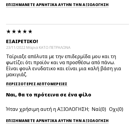
ΕΠΙΣΗΜΆΝΕΤΕ ΑΡΝΗΤΙΚΆ ΑΥΤΉΝ ΤΗΝ ΑΞΙΟΛΟΓΗΣΗ
ΕΞΑΙΡΕΤΙΚΌ!
23/11/2022
Μαρια
ΚΑΤΩ ΠΕΤΡΑΛΩΝΑ
Ταίριαξε απόλυτα με την επιδερμίδα μου και τη
φωτίζει ότι προϊόν και να προσθέσω από πάνω.
Είναι φουλ ενυδατικο και είναι μια καλή βάση για
μακιγιάζ.
ΠΕΡΙΣΣΌΤΕΡΕΣ ΛΕΠΤΟΜΈΡΕΙΕΣ
Ναι, θα το πρότεινα σε ένα φίλο
Ήταν χρήσιμη αυτή η ΑΞΙΟΛΟΓΗΣΗ;
0
0
ΕΠΙΣΗΜΆΝΕΤΕ ΑΡΝΗΤΙΚΆ ΑΥΤΉΝ ΤΗΝ ΑΞΙΟΛΟΓΗΣΗ