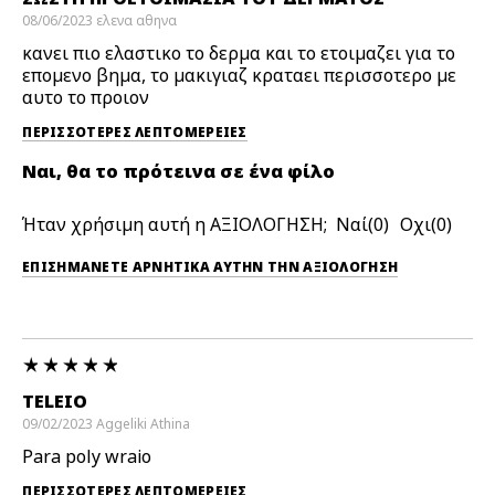
08/06/2023
ελενα
αθηνα
κανει πιο ελαστικο το δερμα και το ετοιμαζει για το
επομενο βημα, το μακιγιαζ κραταει περισσοτερο με
αυτο το προιον
ΠΕΡΙΣΣΌΤΕΡΕΣ ΛΕΠΤΟΜΈΡΕΙΕΣ
Ναι, θα το πρότεινα σε ένα φίλο
Ήταν χρήσιμη αυτή η ΑΞΙΟΛΟΓΗΣΗ;
0
0
ΕΠΙΣΗΜΆΝΕΤΕ ΑΡΝΗΤΙΚΆ ΑΥΤΉΝ ΤΗΝ ΑΞΙΟΛΟΓΗΣΗ
TELEIO
09/02/2023
Aggeliki
Athina
Para poly wraio
ΠΕΡΙΣΣΌΤΕΡΕΣ ΛΕΠΤΟΜΈΡΕΙΕΣ