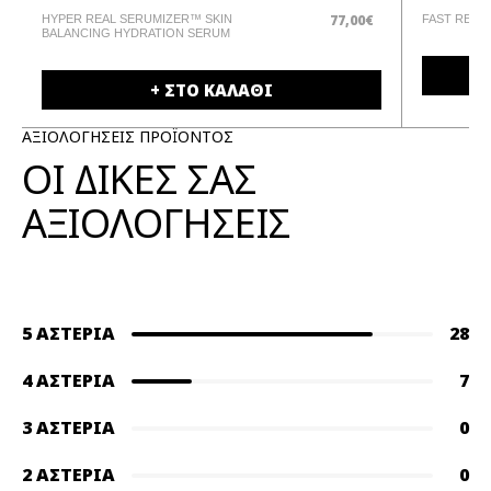
77,00€
HYPER REAL SERUMIZER™ SKIN
FAST RESP
BALANCING HYDRATION SERUM
+ ΣΤΟ ΚΑΛΑΘΙ
ΑΞΙΟΛΟΓΗΣΕΙΣ ΠΡΟΪΟΝΤΟΣ
ΟΙ ΔΙΚΕΣ ΣΑΣ
ΑΞΙΟΛΟΓΗΣΕΙΣ
5 ΑΣΤΈΡΙΑ
28
4 ΑΣΤΈΡΙΑ
7
3 ΑΣΤΈΡΙΑ
0
2 ΑΣΤΈΡΙΑ
0